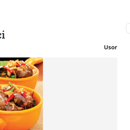
ci
Usor