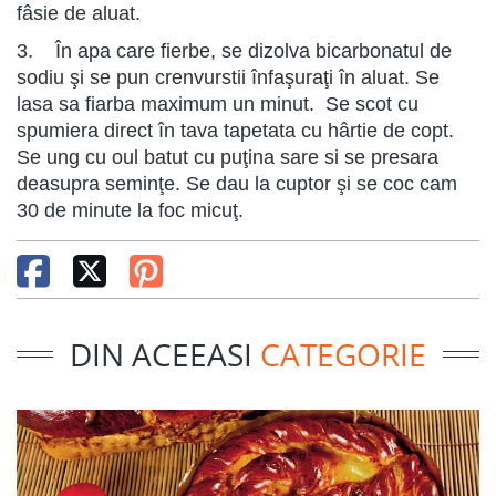
fâsie de aluat.
3. În apa care fierbe, se dizolva bicarbonatul de
sodiu şi se pun crenvurstii înfaşuraţi în aluat. Se
lasa sa fiarba maximum un minut. Se scot cu
spumiera direct în tava tapetata cu hârtie de copt.
Se ung cu oul batut cu puţina sare si se presara
deasupra seminţe. Se dau la cuptor şi se coc cam
30 de minute la foc micuţ.
DIN ACEEASI
CATEGORIE