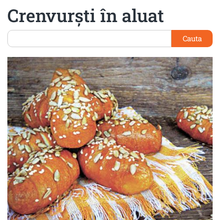
Crenvurşti în aluat
Cauta