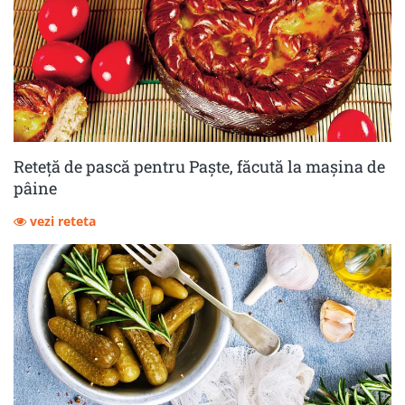
Reteță de pască pentru Paște, făcută la mașina de
pâine
vezi reteta