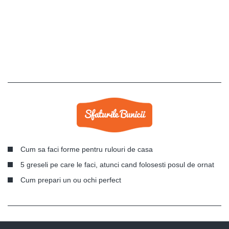
Cum sa faci forme pentru rulouri de casa
5 greseli pe care le faci, atunci cand folosesti posul de ornat
Cum prepari un ou ochi perfect