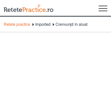
Retete practice
Imported
Crenvurşti în aluat