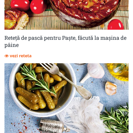
Reteță de pască pentru Paște, făcută la mașina de
pâine
vezi reteta