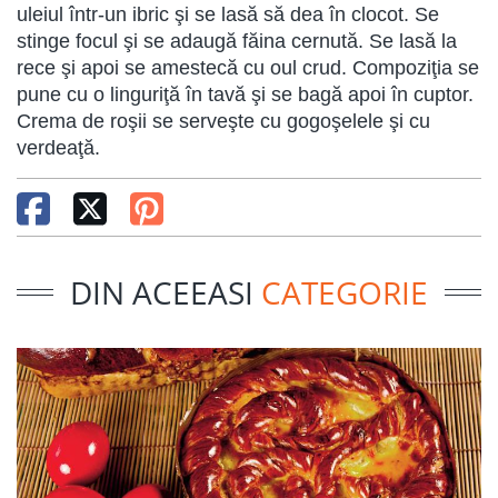
uleiul într-un ibric şi se lasă să dea în clocot. Se
stinge focul şi se adaugă făina cernută. Se lasă la
rece şi apoi se amestecă cu oul crud. Compoziţia se
pune cu o linguriţă în tavă şi se bagă apoi în cuptor.
Crema de roşii se serveşte cu gogoşelele şi cu
verdeaţă.
DIN ACEEASI
CATEGORIE