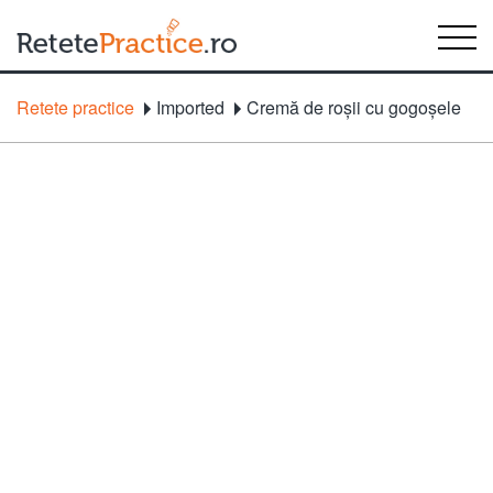
Retete practice
Imported
Cremă de roşii cu gogoşele