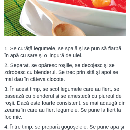
1. Se curăţă legumele, se spală şi se pun să fiarbă
în apă cu sare şi o lingură de ulei.
2. Separat, se opăresc roşiile, se decojesc şi se
zdrobesc cu blenderul. Se trec prin sită şi apoi se
mai dau în câteva clocote.
3. În acest timp, se scot legumele care au fiert, se
pasează cu blenderul şi se amestecă cu piureul de
roşii. Dacă este foarte consistent, se mai adaugă din
zeama în care au fiert legumele. Se pune la fiert la
foc mic.
4. Între timp, se prepară gogoşelele. Se pune apa şi