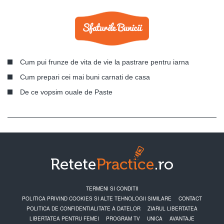
Cum pui frunze de vita de vie la pastrare pentru iarna
Cum prepari cei mai buni carnati de casa
De ce vopsim ouale de Paste
TERMENI SI CONDITII
POLITICA PRIVIND COOKIES SI ALTE TEHNOLOGII SIMILARE
CONTACT
POLITICA DE CONFIDENTIALITATE A DATELOR
ZIARUL LIBERTATEA
LIBERTATEA PENTRU FEMEI
PROGRAM TV
UNICA
AVANTAJE