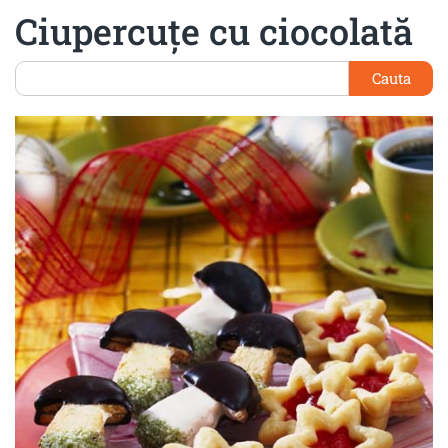
Ciupercuţe cu ciocolată
Cauta