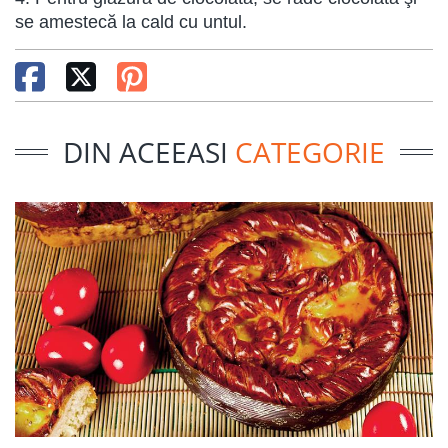
se amestecă la cald cu untul.
DIN ACEEASI
CATEGORIE