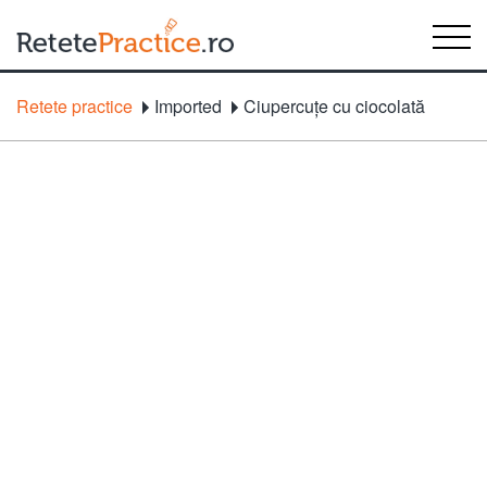
Retete practice
Imported
Ciupercuţe cu ciocolată