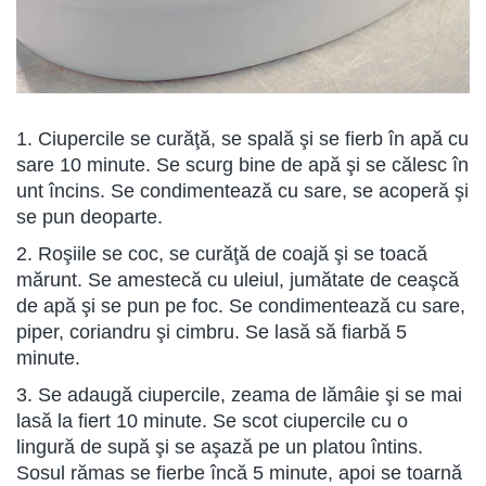
1. Ciupercile se curăţă, se spală şi se fierb în apă cu
sare 10 minute. Se scurg bine de apă şi se călesc în
unt încins. Se condimentează cu sare, se acoperă şi
se pun deoparte.
2. Roşiile se coc, se curăţă de coajă şi se toacă
mărunt. Se amestecă cu uleiul, jumătate de ceaşcă
de apă şi se pun pe foc. Se condimentează cu sare,
piper, coriandru şi cimbru. Se lasă să fiarbă 5
minute.
3. Se adaugă ciupercile, zeama de lămâie şi se mai
lasă la fiert 10 minute. Se scot ciupercile cu o
lingură de supă şi se aşază pe un platou întins.
Sosul rămas se fierbe încă 5 minute, apoi se toarnă