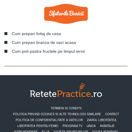
Cum prepari foitaj de casa
Cum prepari branza de vaci acasa
Cum poti pastra fructele pe timpul iernii
TERMENI SI CONDITII
POLITICA PRIVIND COOKIES SI ALTE TEHNOLOGII SIMILARE
CONTACT
POLITICA DE CONFIDENTIALITATE A DATELOR
ZIARUL LIBERTATEA
LIBERTATEA PENTRU FEMEI
PROGRAM TV
UNICA
AVANTAJE
STIRI MONDENE
ELLE
GAZETA SPORTURILOR
VOCEA ROMÂNIEI