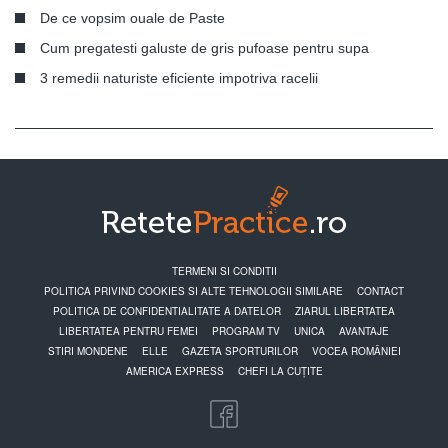
De ce vopsim ouale de Paste
Cum pregatesti galuste de gris pufoase pentru supa
3 remedii naturiste eficiente impotriva racelii
TERMENI SI CONDITII
POLITICA PRIVIND COOKIES SI ALTE TEHNOLOGII SIMILARE
CONTACT
POLITICA DE CONFIDENTIALITATE A DATELOR
ZIARUL LIBERTATEA
LIBERTATEA PENTRU FEMEI
PROGRAM TV
UNICA
AVANTAJE
STIRI MONDENE
ELLE
GAZETA SPORTURILOR
VOCEA ROMÂNIEI
AMERICA EXPRESS
CHEFI LA CUȚITE