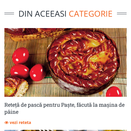
DIN ACEEASI
CATEGORIE
Reteță de pască pentru Paște, făcută la mașina de
pâine
vezi reteta