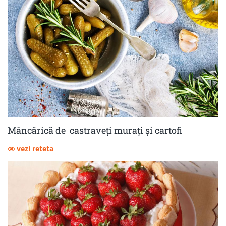
Mâncărică de castraveţi muraţi şi cartofi
vezi reteta