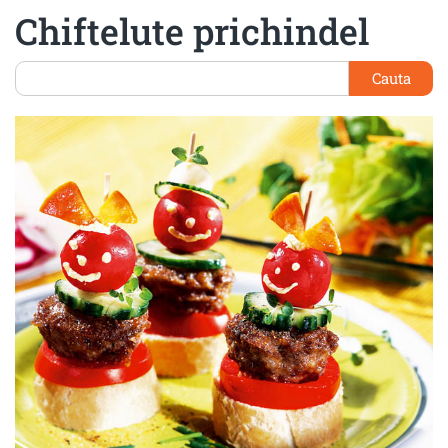
Chiftelute prichindel
Cauta