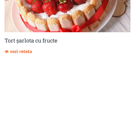
Tort șarlota cu fructe
vezi reteta