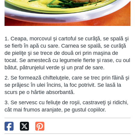
1. Ceapa, morcovul şi cartoful se curăţă, se spală şi
se fierb în apă cu sare. Carnea se spală, se curăţă
de pieliţe şi se trece de două ori prin maşina de
tocat. Se amestecă cu legumele fierte şi rase, cu oul
bătut, pătrunjelul verde şi un praf de sare.
2. Se formează chifteluţele, care se trec prin făină şi
se prăjesc în ulei încins, la foc potrivit. Se lasă la
scurs pe o hârtie absorbantă.
3. Se servesc cu feliuţe de roşii, castraveţi şi ridichi,
cât mai frumos aranjate, pe gustul copiilor.