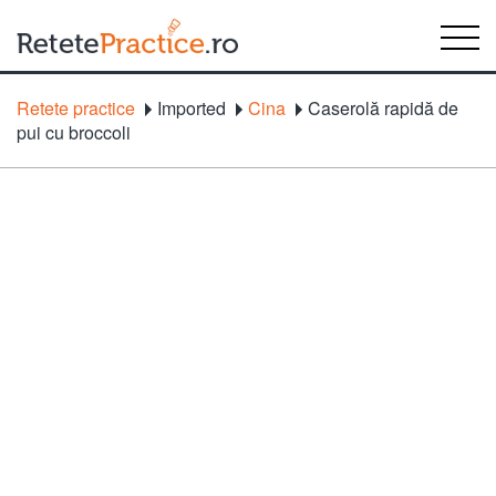
Retete practice
Imported
Cina
Caserolă rapidă de
pui cu broccoli