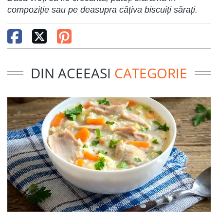
compoziție sau pe deasupra câțiva biscuiți sărați.
DIN ACEEASI
CATEGORIE