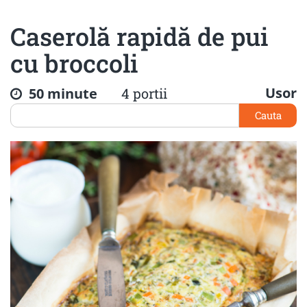
Caserolă rapidă de pui
cu broccoli
Usor
50 minute
4 portii
Cauta