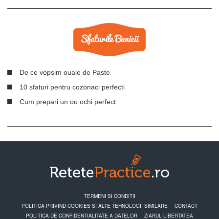
De ce vopsim ouale de Paste
10 sfaturi pentru cozonaci perfecti
Cum prepari un ou ochi perfect
TERMENI SI CONDITII
POLITICA PRIVIND COOKIES SI ALTE TEHNOLOGII SIMILARE
CONTACT
POLITICA DE CONFIDENTIALITATE A DATELOR
ZIARUL LIBERTATEA