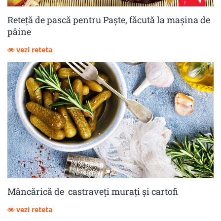
Reteță de pască pentru Paște, făcută la mașina de
pâine
vezi reteta
Mâncărică de castraveţi muraţi şi cartofi
vezi reteta