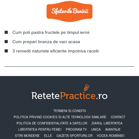
Cum poti pastra fructele pe timpul iernii
Cum prepari branza de vaci acasa
3 remedii naturiste eficiente impotriva racelii
TERMENI SI CONDITII
POLITICA PRIVIND COOKIES SI ALTE TEHNOLOGII SIMILARE
CONTACT
POLITICA DE CONFIDENTIALITATE A DATELOR
ZIARUL LIBERTATEA
LIBERTATEA PENTRU FEMEI
PROGRAM TV
UNICA
AVANTAJE
STIRI MONDENE
ELLE
GAZETA SPORTURILOR
VOCEA ROMÂNIEI