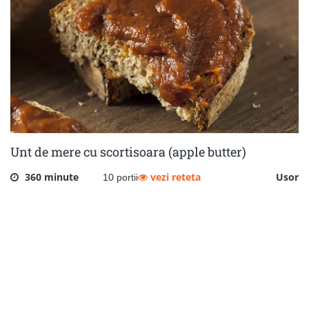
Unt de mere cu scortisoara (apple butter)
360 minute
vezi reteta
Usor
10 portii