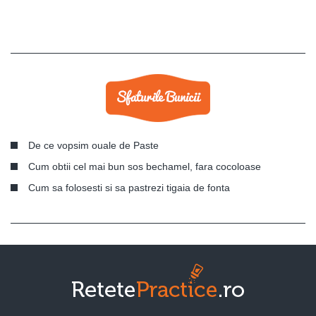
De ce vopsim ouale de Paste
Cum obtii cel mai bun sos bechamel, fara cocoloase
Cum sa folosesti si sa pastrezi tigaia de fonta