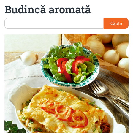
Budincă aromată
Cauta