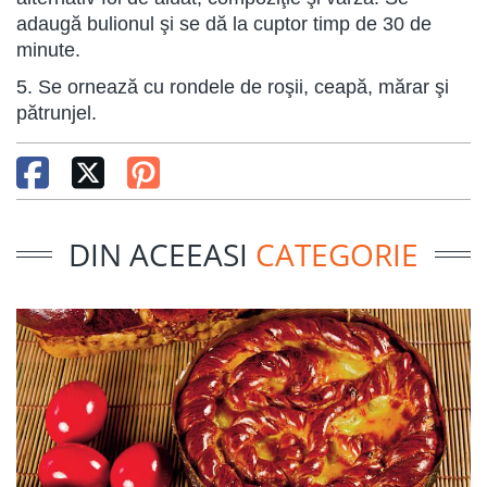
adaugă bulionul şi se dă la cuptor timp de 30 de
minute.
5. Se ornează cu rondele de roşii, ceapă, mărar şi
pătrunjel.
DIN ACEEASI
CATEGORIE