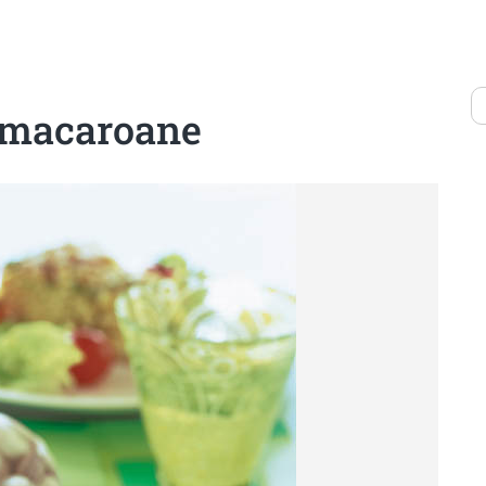
u macaroane