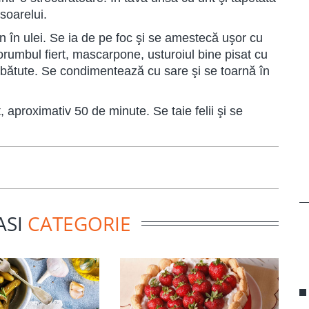
soarelui.
n în ulei. Se ia de pe foc şi se amestecă uşor cu
umbul fiert, mascarpone, usturoiul bine pisat cu
 bătute. Se condimentează cu sare şi se toarnă în
t, aproximativ 50 de minute. Se taie felii şi se
ASI
CATEGORIE