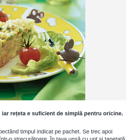
iar rețeta e suficient de simplă pentru oricine.
pectând timpul indicat pe pachet. Se trec apoi
 într-o strecurătoare. În tava unsă cu unt şi tapetată