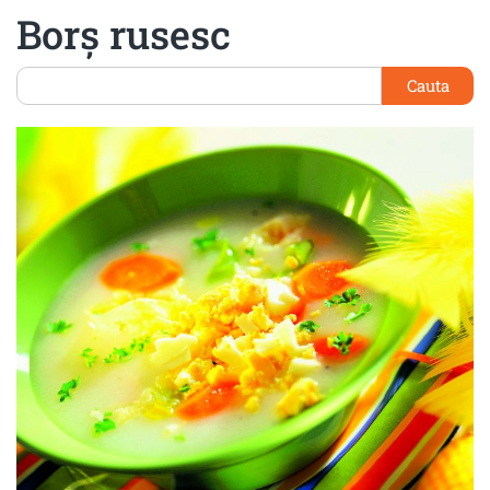
Borş rusesc
Cauta