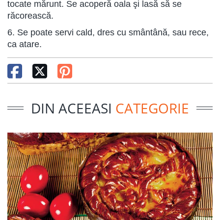
tocate mărunt. Se acoperă oala şi lasă să se
răcorească.
6. Se poate servi cald, dres cu smântână, sau rece,
ca atare.
DIN ACEEASI
CATEGORIE