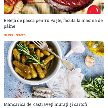
Reteță de pască pentru Paște, făcută la mașina de
pâine
vezi reteta
Mâncărică de castraveţi muraţi şi cartofi