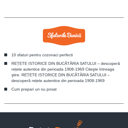
10 sfaturi pentru cozonaci perfecti
REȚETE ISTORICE DIN BUCĂTĂRIA SATULUI – descoperă
rețete autentice din perioada 1908-1969 Citeşte întreaga
ştire: REȚETE ISTORICE DIN BUCĂTĂRIA SATULUI –
descoperă rețete autentice din perioada 1908-1969
Cum prepari un ou posat