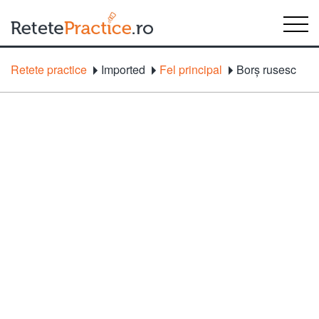
Retete practice
Imported
Fel principal
Borş rusesc