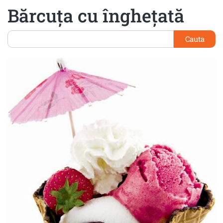
Bărcuţa cu îngheţată
Cauta