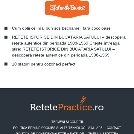
Cum obtii cel mai bun sos bechamel, fara cocoloase
REȚETE ISTORICE DIN BUCĂTĂRIA SATULUI – descoperă
rețete autentice din perioada 1908-1969 Citeşte întreaga
ştire: REȚETE ISTORICE DIN BUCĂTĂRIA SATULUI –
descoperă rețete autentice din perioada 1908-1969
10 sfaturi pentru cozonaci perfecti
TERMENI SI CONDITII
POLITICA PRIVIND COOKIES SI ALTE TEHNOLOGII SIMILARE
CONTACT
POLITICA DE CONFIDENTIALITATE A DATELOR
ZIARUL LIBERTATEA