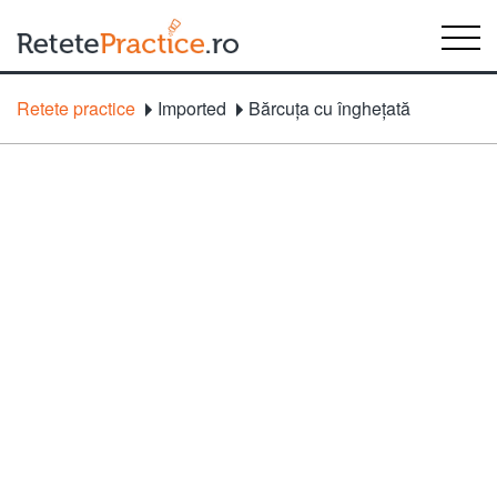
Retete practice
Imported
Bărcuţa cu îngheţată