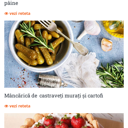
pâine
vezi reteta
Mâncărică de castraveţi muraţi şi cartofi
vezi reteta