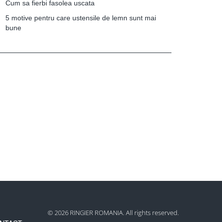
Cum sa fierbi fasolea uscata
5 motive pentru care ustensile de lemn sunt mai
bune
© 2026 RINGIER ROMANIA. All rights reserved.