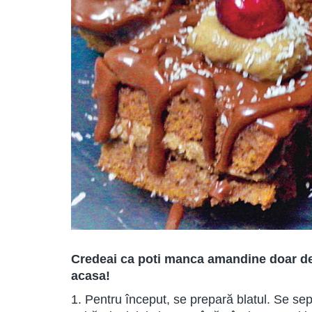
Credeai ca poti manca amandine doar de l
acasa!
1. Pentru început, se prepară blatul. Se se