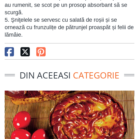
au rumenit, se scot pe un prosop absorbant să se
scurgă.
5. Şniţelele se servesc cu salată de roșii și se
ornează cu frunzulițe de pătrunjel proaspăt și felii de
lămâie.
DIN ACEEASI
CATEGORIE