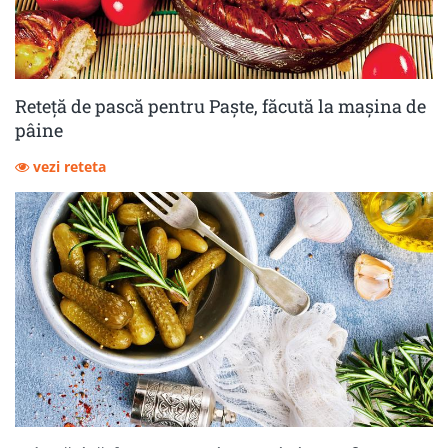
Reteță de pască pentru Paște, făcută la mașina de
pâine
vezi reteta