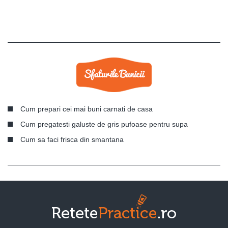
Cum prepari cei mai buni carnati de casa
Cum pregatesti galuste de gris pufoase pentru supa
Cum sa faci frisca din smantana