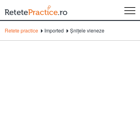
Retete practice
Imported
Șnițele vieneze