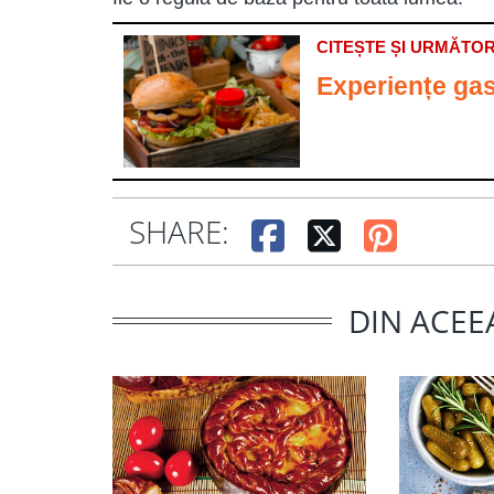
CITEȘTE ȘI URMĂTOR
Experiențe gas
SHARE:
DIN ACEE