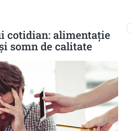
i cotidian: alimentație
și somn de calitate