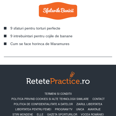
9 sfaturi pentru torturi perfecte
9 intrebuintari pentru cojile de banane
Cum se face horinca de Maramures
TERMENI SI CONDITII
POLITICA PRIVIND COOKIES SI ALTE TEHNOLOGII SIMILARE
CONTACT
POLITICA DE CONFIDENTIALITATE A DATELOR
ZIARUL LIBERTATEA
LIBERTATEA PENTRU FEMEI
PROGRAM TV
UNICA
AVANTAJE
STIRI MONDENE
ELLE
GAZETA SPORTURILOR
VOCEA ROMÂNIEI