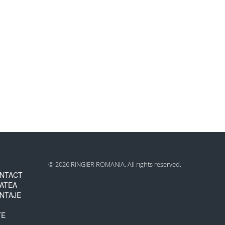
© 2026 RINGIER ROMANIA. All rights reserved.
NTACT
TATEA
NTAJE
TE