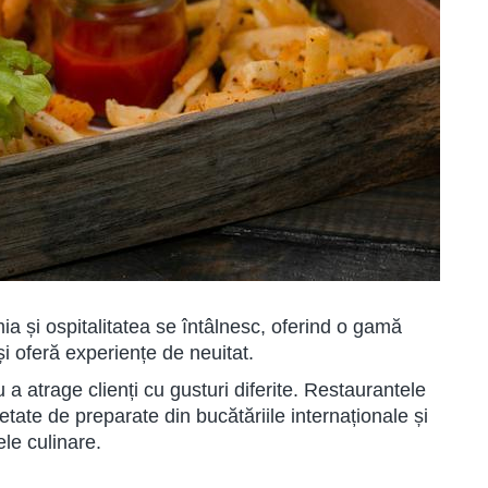
a și ospitalitatea se întâlnesc, oferind o gamă
și oferă experiențe de neuitat.
 a atrage clienți cu gusturi diferite. Restaurantele
ate de preparate din bucătăriile internaționale și
ele culinare.