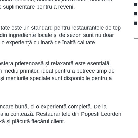
ive suplimentare pentru a reveni.
itate este un standard pentru restaurantele de top
 din ingrediente locale și de sezon sunt nu doar
 o experiență culinară de înaltă calitate.
osfera prietenoasă și relaxantă este esențială.
 mediu primitor, ideal pentru a petrece timp de
ii și meniurile speciale sunt disponibile pentru a
ncare bună, ci o experiență completă. De la
 detaliu contează. Restaurantele din Popesti Leordeni
 și plăcută fiecărui client.