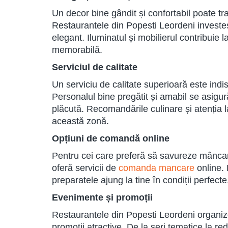
Un decor bine gândit și confortabil poate t
Restaurantele din Popesti Leordeni investes
elegant. Iluminatul și mobilierul contribuie 
memorabilă.
Serviciul de calitate
Un serviciu de calitate superioară este indi
Personalul bine pregătit și amabil se asigur
plăcută. Recomandările culinare și atenția la
această zonă.
Opțiuni de comandă online
Pentru cei care preferă să savureze mâncar
oferă servicii de
comanda mancare
online. 
preparatele ajung la tine în condiții perfec
Evenimente și promoții
Restaurantele din Popesti Leordeni organiz
promoții atractive. De la seri tematice la re