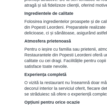
atragă și să fidelizeze clienții, oferind mot
Ingredientele de calitate
Folosirea ingredientelor proaspete și de cal
din Popesti Leordeni. Preparatele realizate
delicioase, ci și sănătoase, asigurând astfel
Atmosfera prietenoasă
Pentru o ieșire cu familia sau prietenii, atm
Restaurantele din Popesti Leordeni oferă un
calitate cu cei dragi. Facilitățile pentru cop
satisface toate nevoile.
Experiența completă
O vizită la restaurant nu înseamnă doar mâ
decorul interior la serviciul oferit, fiecare
se străduiesc să ofere o experiență complexă
Opțiuni pentru orice ocazie