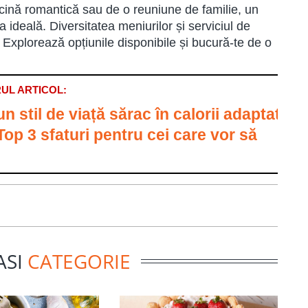
 cină romantică sau de o reuniune de familie, un
 ideală. Diversitatea meniurilor și serviciul de
 Explorează opțiunile disponibile și bucură-te de o
UL ARTICOL:
un stil de viață sărac în calorii adaptat
Top 3 sfaturi pentru cei care vor să
ASI
CATEGORIE