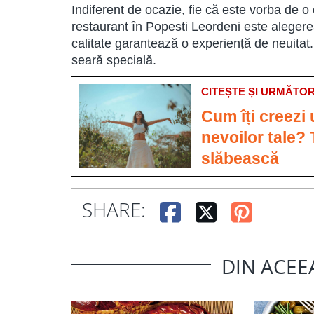
Indiferent de ocazie, fie că este vorba de o
restaurant în Popesti Leordeni este alegerea
calitate garantează o experiență de neuitat.
seară specială.
CITEȘTE ȘI URMĂTOR
Cum îți creezi 
nevoilor tale? 
slăbească
SHARE:
DIN ACEE