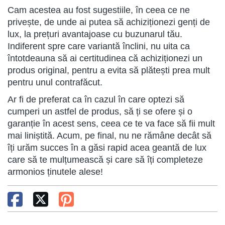
Cam acestea au fost sugestiile, în ceea ce ne
privește, de unde ai putea să achiziționezi genți de
lux, la prețuri avantajoase cu buzunarul tău.
Indiferent spre care variantă înclini, nu uita ca
întotdeauna să ai certitudinea că achiziționezi un
produs original, pentru a evita să plătești prea mult
pentru unul contrafăcut.
Ar fi de preferat ca în cazul în care optezi să
cumperi un astfel de produs, să ți se ofere și o
garanție în acest sens, ceea ce te va face să fii mult
mai liniștită. Acum, pe final, nu ne rămâne decât să
îți urăm succes în a găsi rapid acea geantă de lux
care să te mulțumească și care să îți completeze
armonios ținutele alese!