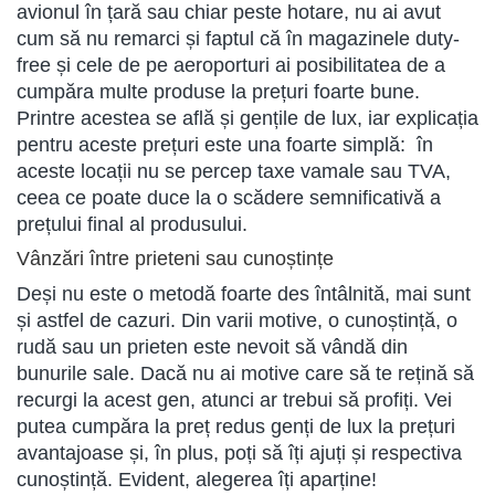
avionul în țară sau chiar peste hotare, nu ai avut
cum să nu remarci și faptul că în magazinele duty-
free și cele de pe aeroporturi ai posibilitatea de a
cumpăra multe produse la prețuri foarte bune.
Printre acestea se află și gențile de lux, iar explicația
pentru aceste prețuri este una foarte simplă: în
aceste locații nu se percep taxe vamale sau TVA,
ceea ce poate duce la o scădere semnificativă a
prețului final al produsului.
Vânzări între prieteni sau cunoștințe
Deși nu este o metodă foarte des întâlnită, mai sunt
și astfel de cazuri. Din varii motive, o cunoștință, o
rudă sau un prieten este nevoit să vândă din
bunurile sale. Dacă nu ai motive care să te rețină să
recurgi la acest gen, atunci ar trebui să profiți. Vei
putea cumpăra la preț redus genți de lux la prețuri
avantajoase și, în plus, poți să îți ajuți și respectiva
cunoștință. Evident, alegerea îți aparține!