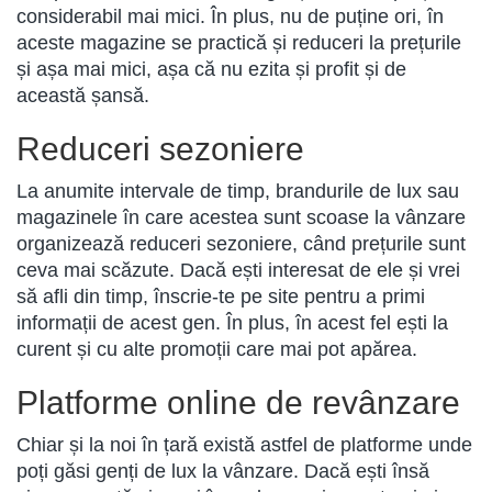
considerabil mai mici. În plus, nu de puține ori, în
aceste magazine se practică și reduceri la prețurile
și așa mai mici, așa că nu ezita și profit și de
această șansă.
Reduceri sezoniere
La anumite intervale de timp, brandurile de lux sau
magazinele în care acestea sunt scoase la vânzare
organizează reduceri sezoniere, când prețurile sunt
ceva mai scăzute. Dacă ești interesat de ele și vrei
să afli din timp, înscrie-te pe site pentru a primi
informații de acest gen. În plus, în acest fel ești la
curent și cu alte promoții care mai pot apărea.
Platforme online de revânzare
Chiar și la noi în țară există astfel de platforme unde
poți găsi genți de lux la vânzare. Dacă ești însă