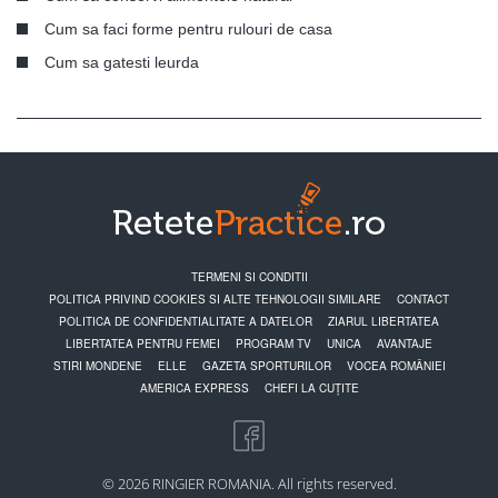
Cum sa faci forme pentru rulouri de casa
Cum sa gatesti leurda
TERMENI SI CONDITII
POLITICA PRIVIND COOKIES SI ALTE TEHNOLOGII SIMILARE
CONTACT
POLITICA DE CONFIDENTIALITATE A DATELOR
ZIARUL LIBERTATEA
LIBERTATEA PENTRU FEMEI
PROGRAM TV
UNICA
AVANTAJE
STIRI MONDENE
ELLE
GAZETA SPORTURILOR
VOCEA ROMÂNIEI
AMERICA EXPRESS
CHEFI LA CUȚITE
© 2026 RINGIER ROMANIA. All rights reserved.