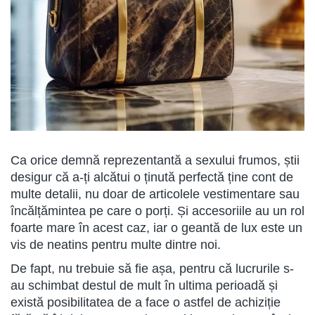
Ca orice demnă reprezentantă a sexului frumos, știi
desigur că a-ți alcătui o ținută perfectă ține cont de
multe detalii, nu doar de articolele vestimentare sau
încălțămintea pe care o porți. Și accesoriile au un rol
foarte mare în acest caz, iar o geantă de lux este un
vis de neatins pentru multe dintre noi.
De fapt, nu trebuie să fie așa, pentru că lucrurile s-
au schimbat destul de mult în ultima perioadă și
există posibilitatea de a face o astfel de achiziție