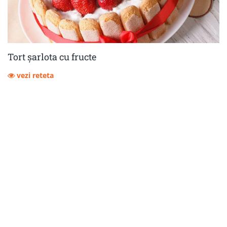
Tort șarlota cu fructe
vezi reteta