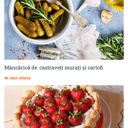
Mâncărică de castraveţi muraţi şi cartofi
vezi reteta