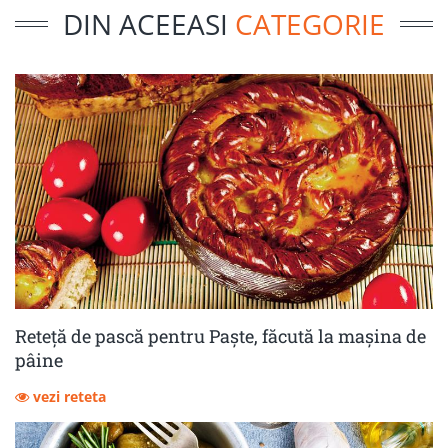
DIN ACEEASI
CATEGORIE
Reteță de pască pentru Paște, făcută la mașina de
pâine
vezi reteta