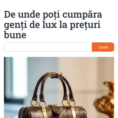
De unde poți cumpăra
genți de lux la prețuri
bune
Cauta