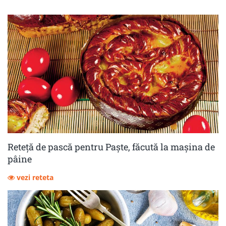
Reteță de pască pentru Paște, făcută la mașina de
pâine
vezi reteta