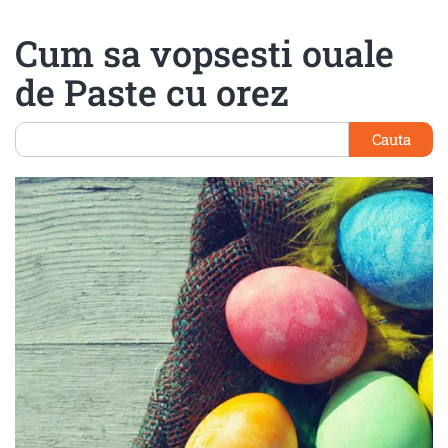
Cum sa vopsesti ouale
de Paste cu orez
Cauta