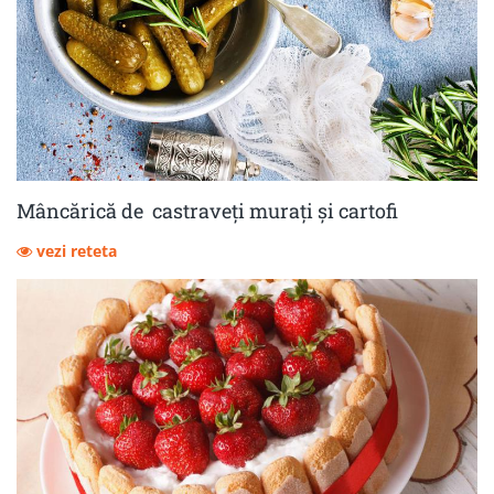
Mâncărică de castraveţi muraţi şi cartofi
vezi reteta