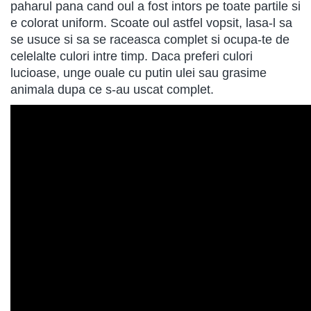
paharul pana cand oul a fost intors pe toate partile si
e colorat uniform. Scoate oul astfel vopsit, lasa-l sa
se usuce si sa se raceasca complet si ocupa-te de
celelalte culori intre timp. Daca preferi culori
lucioase, unge ouale cu putin ulei sau grasime
animala dupa ce s-au uscat complet.