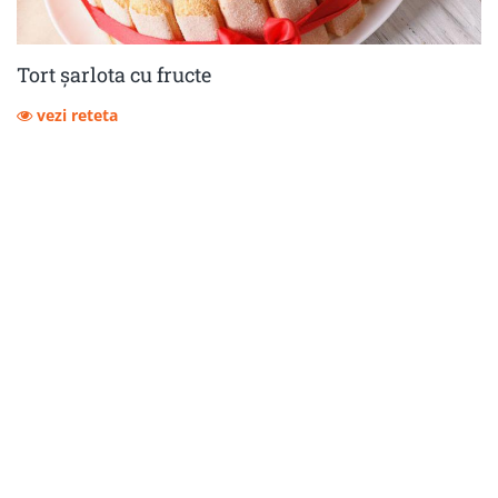
Tort șarlota cu fructe
vezi reteta