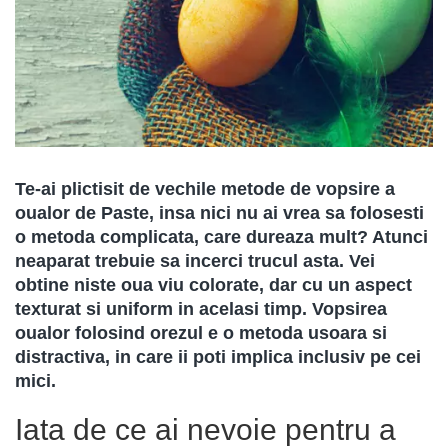
Te-ai plictisit de vechile metode de vopsire a
oualor de Paste, insa nici nu ai vrea sa folosesti
o metoda complicata, care dureaza mult? Atunci
neaparat trebuie sa incerci trucul asta. Vei
obtine niste oua viu colorate, dar cu un aspect
texturat si uniform in acelasi timp. Vopsirea
oualor folosind orezul e o metoda usoara si
distractiva, in care ii poti implica inclusiv pe cei
mici.
Iata de ce ai nevoie pentru a