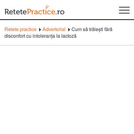
Retete practice
Advertorial
Cum să trăiești fără
disconfort cu intoleranţa la lactoză