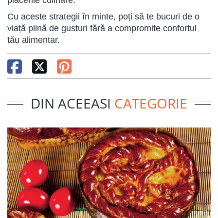
plăcerile culinare.
Cu aceste strategii în minte, poți să te bucuri de o
viață plină de gusturi fără a compromite confortul
tău alimentar.
DIN ACEEASI
CATEGORIE