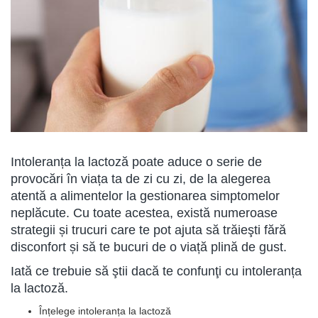
Intoleranța la lactoză poate aduce o serie de
provocări în viața ta de zi cu zi, de la alegerea
atentă a alimentelor la gestionarea simptomelor
neplăcute. Cu toate acestea, există numeroase
strategii și trucuri care te pot ajuta să trăieşti fără
disconfort și să te bucuri de o viață plină de gust.
Iată ce trebuie să ştii dacă te confunţi cu intoleranța
la lactoză.
Înțelege intoleranța la lactoză