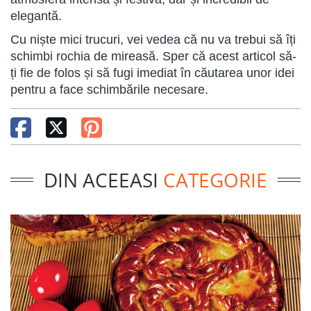
elegantă.
Cu niște mici trucuri, vei vedea că nu va trebui să îți
schimbi rochia de mireasă. Sper că acest articol să-
ți fie de folos și să fugi imediat în căutarea unor idei
pentru a face schimbările necesare.
DIN ACEEASI
CATEGORIE