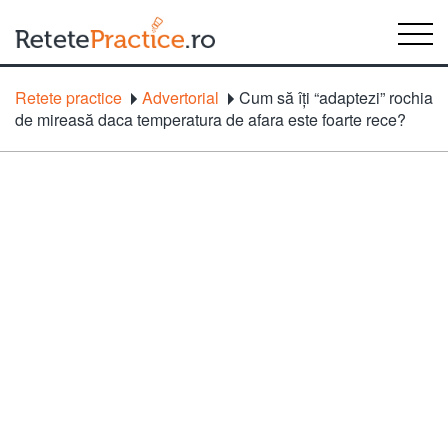
Retete practice
Advertorial
Cum să îți “adaptezi” rochia
de mireasă daca temperatura de afara este foarte rece?