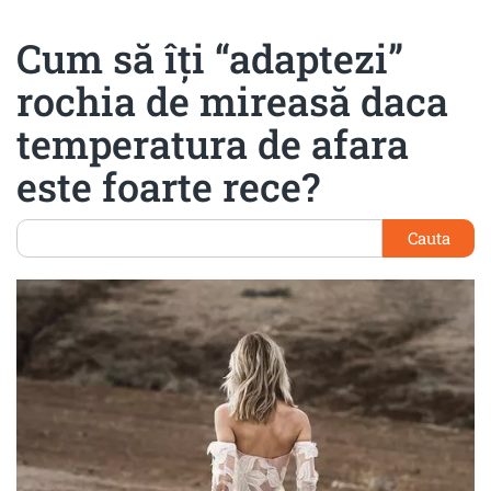
Cum să îți “adaptezi”
rochia de mireasă daca
temperatura de afara
este foarte rece?
Cauta