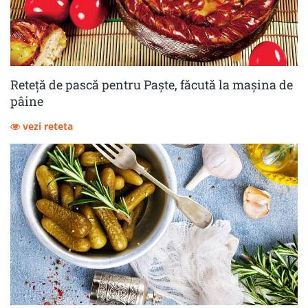
Reteță de pască pentru Paște, făcută la mașina de
pâine
vezi reteta