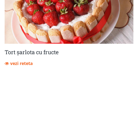
Tort șarlota cu fructe
vezi reteta