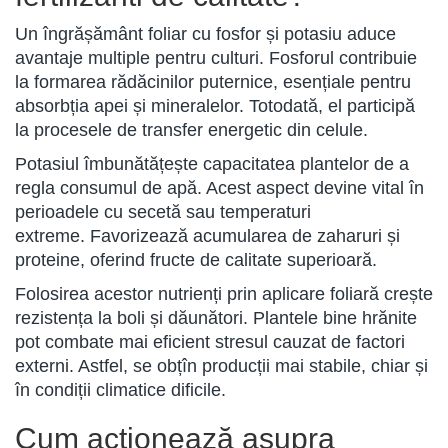
Un îngrășământ foliar cu fosfor și potasiu aduce
avantaje multiple pentru culturi. Fosforul contribuie
la formarea rădăcinilor puternice, esențiale pentru
absorbția apei și mineralelor. Totodată, el participă
la procesele de transfer energetic din celule.
Potasiul îmbunătățește capacitatea plantelor de a
regla consumul de apă. Acest aspect devine vital în
perioadele cu secetă sau temperaturi
extreme. Favorizează acumularea de zaharuri și
proteine, oferind fructe de calitate superioară.
Folosirea acestor nutrienți prin aplicare foliară crește
rezistența la boli și dăunători. Plantele bine hrănite
pot combate mai eficient stresul cauzat de factori
externi. Astfel, se obțîn producții mai stabile, chiar și
în condiții climatice dificile.
Cum acționează asupra