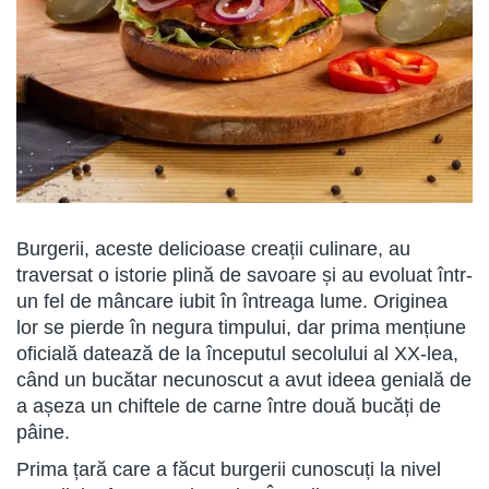
Burgerii, aceste delicioase creații culinare, au
traversat o istorie plină de savoare și au evoluat într-
un fel de mâncare iubit în întreaga lume. Originea
lor se pierde în negura timpului, dar prima mențiune
oficială datează de la începutul secolului al XX-lea,
când un bucătar necunoscut a avut ideea genială de
a așeza un chiftele de carne între două bucăți de
pâine.
Prima țară care a făcut burgerii cunoscuți la nivel