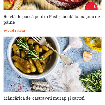
Reteță de pască pentru Paște, făcută la mașina de
pâine
vezi reteta
Mâncărică de castraveţi muraţi şi cartofi