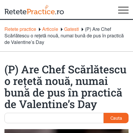
Retete practice
Articole
Gatesti
(P) Are Chef
Scărlătescu o rețetă nouă, numai bună de pus în practică
de Valentine’s Day
(P) Are Chef Scărlătescu
o rețetă nouă, numai
bună de pus în practică
de Valentine’s Day
Cauta