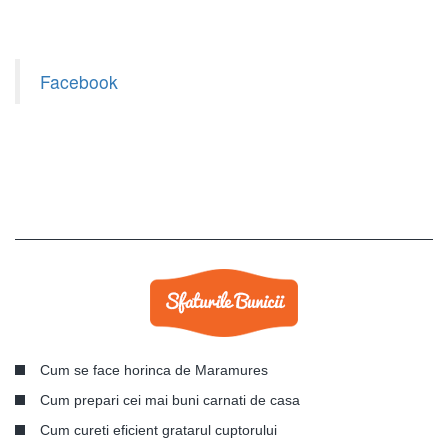
Facebook
Cum se face horinca de Maramures
Cum prepari cei mai buni carnati de casa
Cum cureti eficient gratarul cuptorului