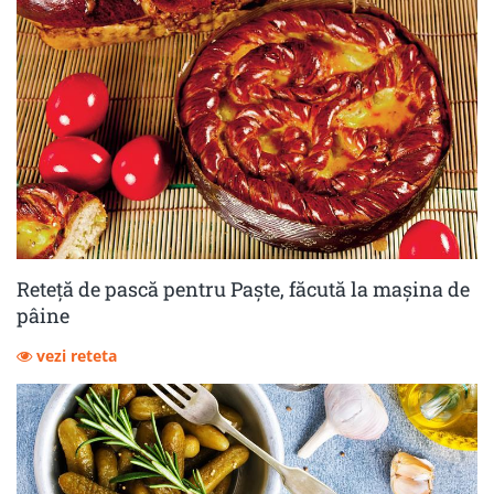
Reteță de pască pentru Paște, făcută la mașina de
pâine
vezi reteta