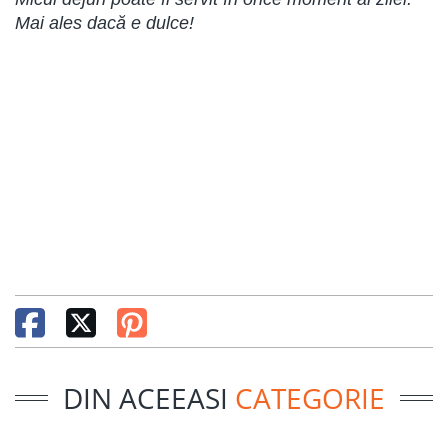
Mai ales dacă e dulce!
DIN ACEEASI
CATEGORIE