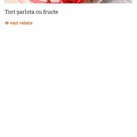
Tort șarlota cu fructe
vezi reteta