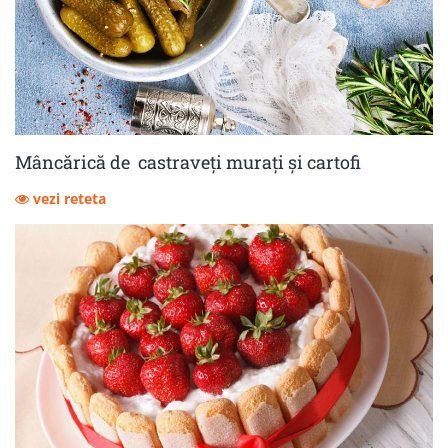
Mâncărică de castraveţi muraţi şi cartofi
vezi reteta