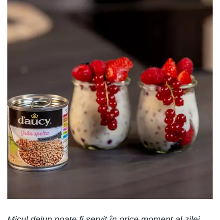
Micul dejun poate fi servit în orice moment al zilei.