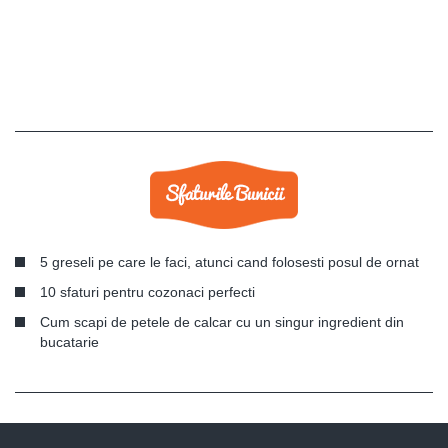
5 greseli pe care le faci, atunci cand folosesti posul de ornat
10 sfaturi pentru cozonaci perfecti
Cum scapi de petele de calcar cu un singur ingredient din
bucatarie