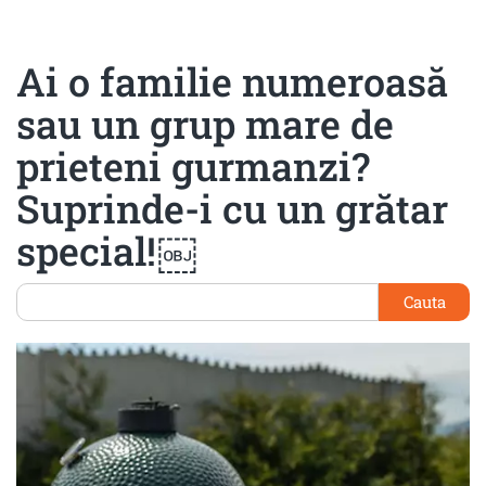
Ai o familie numeroasă
sau un grup mare de
prieteni gurmanzi?
Suprinde-i cu un grătar
special!￼
Cauta