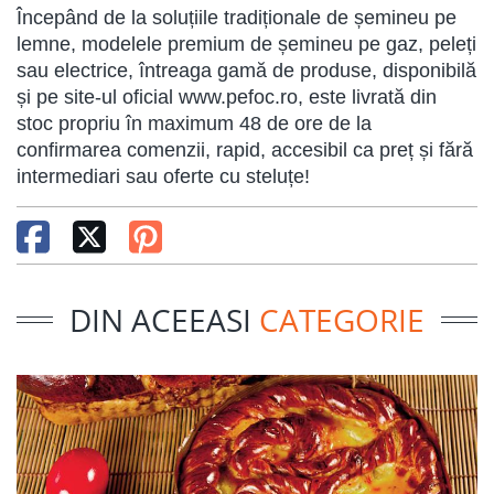
Începând de la soluțiile tradiționale de șemineu pe
lemne, modelele premium de șemineu pe gaz, peleți
sau electrice, întreaga gamă de produse, disponibilă
și pe site-ul oficial www.pefoc.ro, este livrată din
stoc propriu în maximum 48 de ore de la
confirmarea comenzii, rapid, accesibil ca preț și fără
intermediari sau oferte cu steluțe!
DIN ACEEASI
CATEGORIE