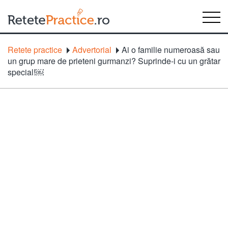
Retete practice
Advertorial
Ai o familie numeroasă sau
un grup mare de prieteni gurmanzi? Suprinde-i cu un grătar
special!￼