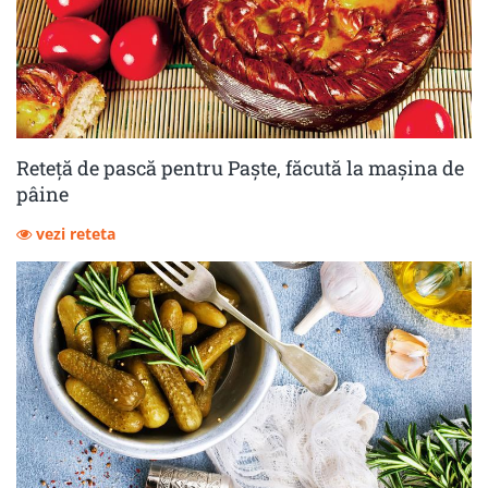
Reteță de pască pentru Paște, făcută la mașina de
pâine
vezi reteta