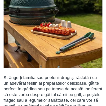
Strânge-ți familia sau prietenii dragi și răsfață-i cu
un adevărat festin al preparatelor delicioase, gătite
perfect în grădina sau pe terasa de acasă! Indiferent
că este vorba despre gătitul cărnii pe grill, a peștelui
fraged sau a legumelor sănătoase, cei care vor să