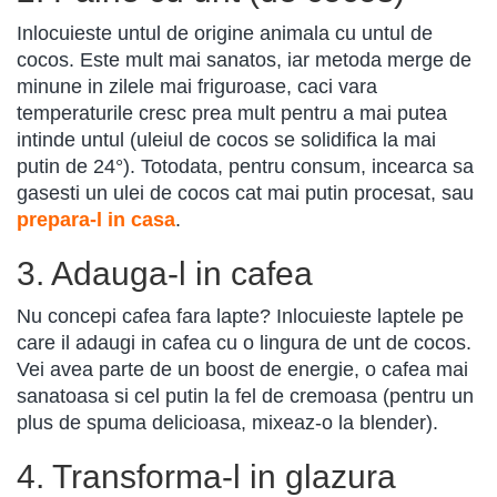
Inlocuieste untul de origine animala cu untul de
cocos. Este mult mai sanatos, iar metoda merge de
minune in zilele mai friguroase, caci vara
temperaturile cresc prea mult pentru a mai putea
intinde untul (uleiul de cocos se solidifica la mai
putin de 24°). Totodata, pentru consum, incearca sa
gasesti un ulei de cocos cat mai putin procesat, sau
prepara-l in casa
.
3. Adauga-l in cafea
Nu concepi cafea fara lapte? Inlocuieste laptele pe
care il adaugi in cafea cu o lingura de unt de cocos.
Vei avea parte de un boost de energie, o cafea mai
sanatoasa si cel putin la fel de cremoasa (pentru un
plus de spuma delicioasa, mixeaz-o la blender).
4. Transforma-l in glazura