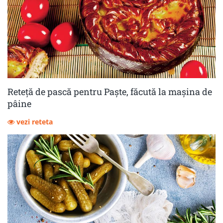
Reteță de pască pentru Paște, făcută la mașina de
pâine
vezi reteta