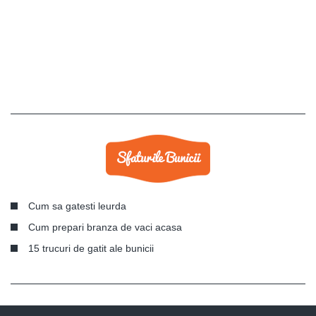
Cum sa gatesti leurda
Cum prepari branza de vaci acasa
15 trucuri de gatit ale bunicii