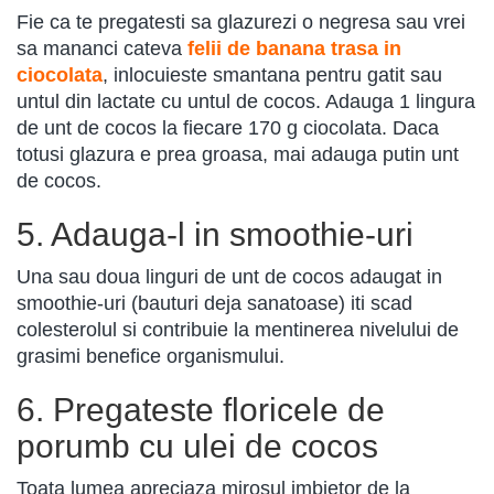
Fie ca te pregatesti sa glazurezi o negresa sau vrei
sa mananci cateva
felii de banana trasa in
ciocolata
, inlocuieste smantana pentru gatit sau
untul din lactate cu untul de cocos. Adauga 1 lingura
de unt de cocos la fiecare 170 g ciocolata. Daca
totusi glazura e prea groasa, mai adauga putin unt
de cocos.
5. Adauga-l in smoothie-uri
Una sau doua linguri de unt de cocos adaugat in
smoothie-uri (bauturi deja sanatoase) iti scad
colesterolul si contribuie la mentinerea nivelului de
grasimi benefice organismului.
6. Pregateste floricele de
porumb cu ulei de cocos
Toata lumea apreciaza mirosul imbietor de la