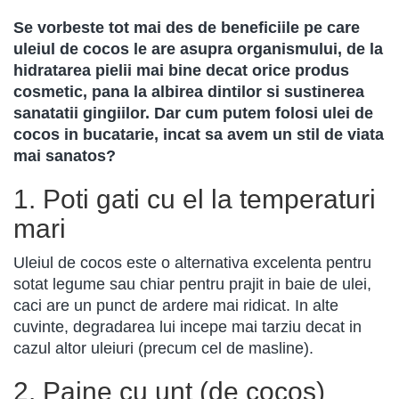
Se vorbeste tot mai des de beneficiile pe care
uleiul de cocos le are asupra organismului, de la
hidratarea pielii mai bine decat orice produs
cosmetic, pana la albirea dintilor si sustinerea
sanatatii gingiilor. Dar cum putem folosi ulei de
cocos in bucatarie, incat sa avem un stil de viata
mai sanatos?
1. Poti gati cu el la temperaturi
mari
Uleiul de cocos este o alternativa excelenta pentru
sotat legume sau chiar pentru prajit in baie de ulei,
caci are un punct de ardere mai ridicat. In alte
cuvinte, degradarea lui incepe mai tarziu decat in
cazul altor uleiuri (precum cel de masline).
2. Paine cu unt (de cocos)