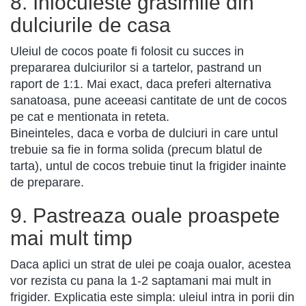
8. Inlocuieste grasimile din
dulciurile de casa
Uleiul de cocos poate fi folosit cu succes in
prepararea dulciurilor si a tartelor, pastrand un
raport de 1:1. Mai exact, daca preferi alternativa
sanatoasa, pune aceeasi cantitate de unt de cocos
pe cat e mentionata in reteta.
Bineinteles, daca e vorba de dulciuri in care untul
trebuie sa fie in forma solida (precum blatul de
tarta), untul de cocos trebuie tinut la frigider inainte
de preparare.
9. Pastreaza ouale proaspete
mai mult timp
Daca aplici un strat de ulei pe coaja oualor, acestea
vor rezista cu pana la 1-2 saptamani mai mult in
frigider. Explicatia este simpla: uleiul intra in porii din