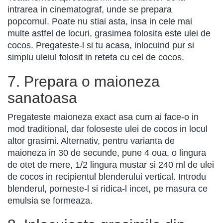
intrarea in cinematograf, unde se prepara
popcornul. Poate nu stiai asta, insa in cele mai
multe astfel de locuri, grasimea folosita este ulei de
cocos. Pregateste-l si tu acasa, inlocuind pur si
simplu uleiul folosit in reteta cu cel de cocos.
7. Prepara o maioneza
sanatoasa
Pregateste maioneza exact asa cum ai face-o in
mod traditional, dar foloseste ulei de cocos in locul
altor grasimi. Alternativ, pentru varianta de
maioneza in 30 de secunde, pune 4 oua, o lingura
de otet de mere, 1/2 lingura mustar si 240 ml de ulei
de cocos in recipientul blenderului vertical. Introdu
blenderul, porneste-l si ridica-l incet, pe masura ce
emulsia se formeaza.