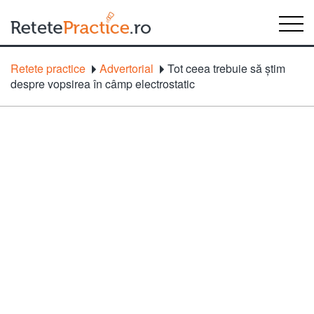
Retete practice
Advertorial
Tot ceea trebuie să știm
despre vopsirea în câmp electrostatic