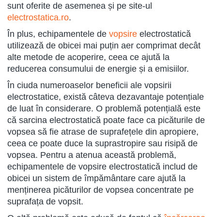
sunt oferite de asemenea și pe site-ul
electrostatica.ro
.
În plus, echipamentele de
vopsire
electrostatică
utilizează de obicei mai puțin aer comprimat decât
alte metode de acoperire, ceea ce ajută la
reducerea consumului de energie și a emisiilor.
În ciuda numeroaselor beneficii ale vopsirii
electrostatice, există câteva dezavantaje potențiale
de luat în considerare. O problemă potențială este
că sarcina electrostatică poate face ca picăturile de
vopsea să fie atrase de suprafețele din apropiere,
ceea ce poate duce la suprastropire sau risipă de
vopsea. Pentru a atenua această problemă,
echipamentele de vopsire electrostatică includ de
obicei un sistem de împământare care ajută la
menținerea picăturilor de vopsea concentrate pe
suprafața de vopsit.