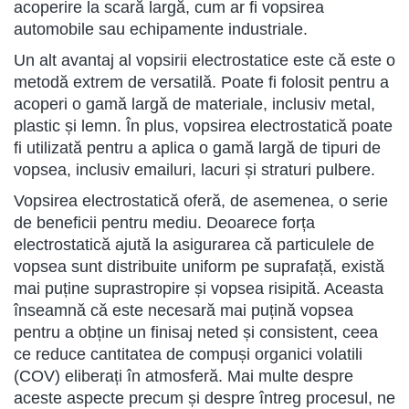
acoperire la scară largă, cum ar fi vopsirea
automobile sau echipamente industriale.
Un alt avantaj al vopsirii electrostatice este că este o
metodă extrem de versatilă. Poate fi folosit pentru a
acoperi o gamă largă de materiale, inclusiv metal,
plastic și lemn. În plus, vopsirea electrostatică poate
fi utilizată pentru a aplica o gamă largă de tipuri de
vopsea, inclusiv emailuri, lacuri și straturi pulbere.
Vopsirea electrostatică oferă, de asemenea, o serie
de beneficii pentru mediu. Deoarece forța
electrostatică ajută la asigurarea că particulele de
vopsea sunt distribuite uniform pe suprafață, există
mai puține suprastropire și vopsea risipită. Aceasta
înseamnă că este necesară mai puțină vopsea
pentru a obține un finisaj neted și consistent, ceea
ce reduce cantitatea de compuși organici volatili
(COV) eliberați în atmosferă. Mai multe despre
aceste aspecte precum și despre întreg procesul, ne