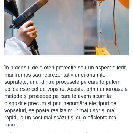
În procesul de a oferi protecție sau un aspect diferit,
mai frumos sau reprezentativ unei anumite
suprafețe, unul dintre procesele pe care le putem
aplica este cel de vopsire. Acesta, prin numeroasele
metode și procedee pe care le avem acum la
dispoziție precum și prin nenumăratele tipuri de
vopseluri, se poate realiza mult mai ușor și mai
rapid, la un cost mai scăzut și cu o eficienta mai
mare.