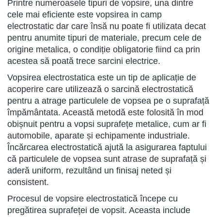
Printre numeroasele tipuri de vopsire, una dintre
cele mai eficiente este vopsirea in camp
electrostatic dar care însă nu poate fi utilizata decat
pentru anumite tipuri de materiale, precum cele de
origine metalica, o condiție obligatorie fiind ca prin
acestea să poată trece sarcini electrice.
Vopsirea electrostatica este un tip de aplicație de
acoperire care utilizează o sarcină electrostatică
pentru a atrage particulele de vopsea pe o suprafață
împământata. Această metodă este folosită în mod
obișnuit pentru a vopsi suprafețe metalice, cum ar fi
automobile, aparate și echipamente industriale.
Încărcarea electrostatică ajută la asigurarea faptului
că particulele de vopsea sunt atrase de suprafață și
aderă uniform, rezultând un finisaj neted și
consistent.
Procesul de vopsire electrostatică începe cu
pregătirea suprafeței de vopsit. Aceasta include