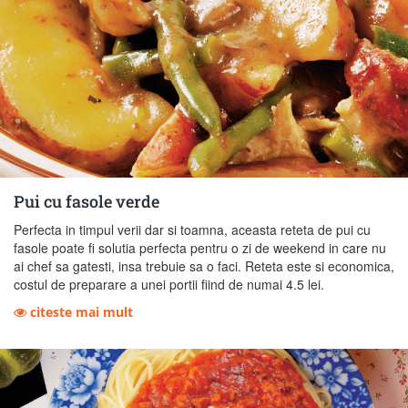
Pui cu fasole verde
Perfecta in timpul verii dar si toamna, aceasta reteta de pui cu
fasole poate fi solutia perfecta pentru o zi de weekend in care nu
ai chef sa gatesti, insa trebuie sa o faci. Reteta este si economica,
costul de preparare a unei portii fiind de numai 4.5 lei.
citeste mai mult