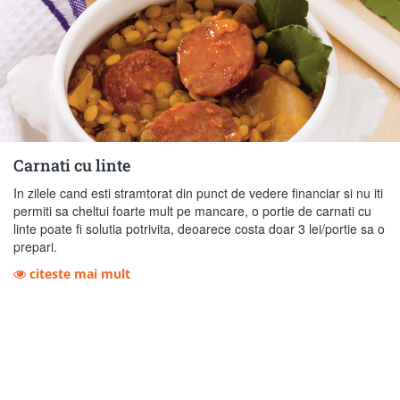
Carnati cu linte
In zilele cand esti stramtorat din punct de vedere financiar si nu iti
permiti sa cheltui foarte mult pe mancare, o portie de carnati cu
linte poate fi solutia potrivita, deoarece costa doar 3 lei/portie sa o
prepari.
citeste mai mult