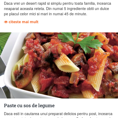
Daca vrei un desert rapid si simplu pentru toata familia, incearca
neaparat aceasta reteta. Din numai 5 ingrediente obtii un dulce
pe placul celor mici si mari in numai 45 de minute.
citeste mai mult
Paste cu sos de legume
Daca esti in cautarea unui preparat delicios pentru post, incearca