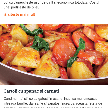
pui cu ciuperci este usor de gatit si economica totodata. Costul
unei portii este de 5 lei.
citeste mai mult
Cartofi cu spanac si carnati
Cand nu mai stii ce sa gatesti in asa fel incat sa multumeasca
intreaga familie, dar sa fie si sanatos, incearca aceasta reteta de