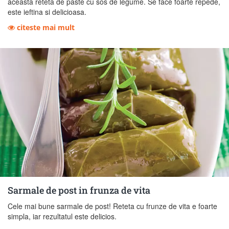
aceasta reteta de paste cu sos de legume. Se face foarte repede,
este ieftina si delicioasa.
citeste mai mult
Sarmale de post in frunza de vita
Cele mai bune sarmale de post! Reteta cu frunze de vita e foarte
simpla, iar rezultatul este delicios.