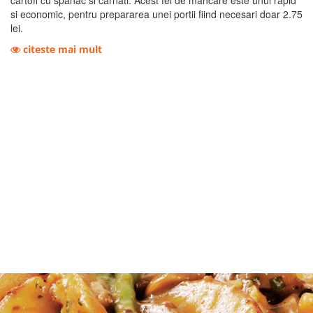
cartofi cu spanac si carnati. Acest fel de mancare este unul rapid
si economic, pentru prepararea unei portii fiind necesari doar 2.75
lei.
citeste mai mult