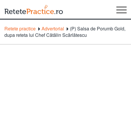
Retete practice
Advertorial
(P) Salsa de Porumb Gold,
dupa reteta lui Chef Cătălin Scărlătescu