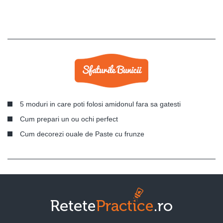
5 moduri in care poti folosi amidonul fara sa gatesti
Cum prepari un ou ochi perfect
Cum decorezi ouale de Paste cu frunze