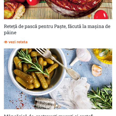
Reteță de pască pentru Paște, făcută la mașina de
pâine
vezi reteta