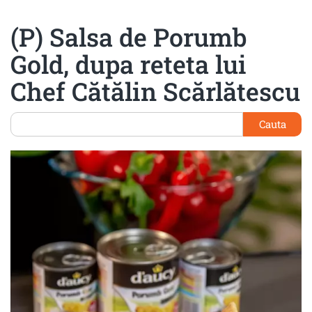
(P) Salsa de Porumb
Gold, dupa reteta lui
Chef Cătălin Scărlătescu
Cauta