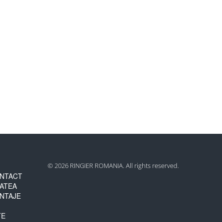
© 2026 RINGIER ROMANIA. All rights reserved.
NTACT
TATEA
NTAJE
TE