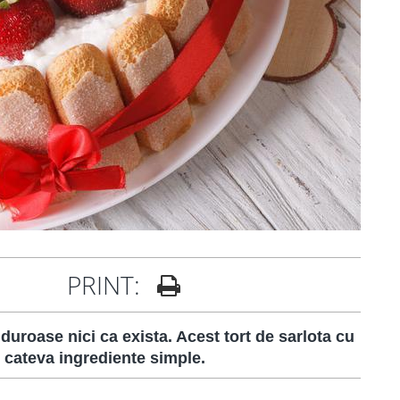
PRINT:
lduroase nici ca exista. Acest tort de sarlota cu
n cateva ingrediente simple.