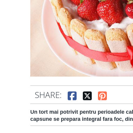
SHARE:
Un tort mai potrivit pentru perioadele ca
capsune se prepara integral fara foc, di