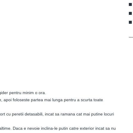
igider pentru minim o ora.
e, apoi foloseste partea mai lunga pentru a scurta toate
ort cu peretii detasabili, incat sa ramana cat mai putine locuri
altime. Daca e nevoie inclina-le putin catre exterior incat sa nu