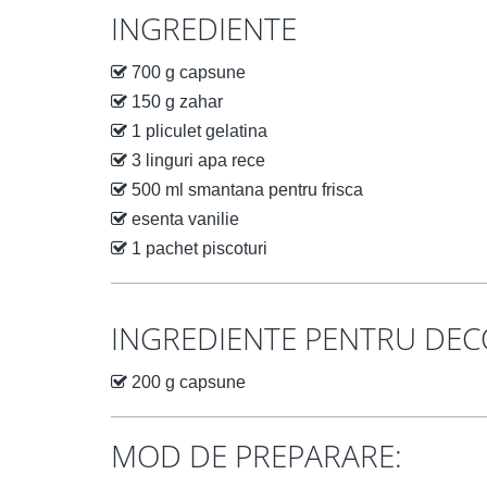
INGREDIENTE
700 g capsune
150 g zahar
1 pliculet gelatina
3 linguri apa rece
500 ml smantana pentru frisca
esenta vanilie
1 pachet piscoturi
INGREDIENTE PENTRU DE
200 g capsune
MOD DE PREPARARE: