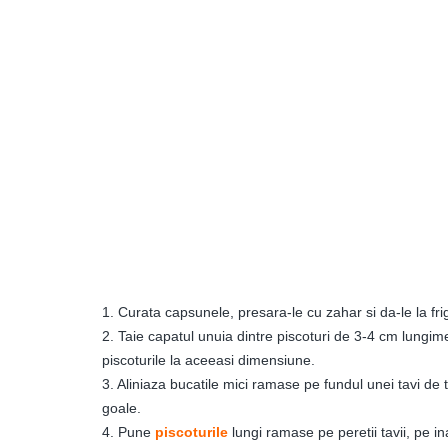
1. Curata capsunele, presara-le cu zahar si da-le la fr
2. Taie capatul unuia dintre piscoturi de 3-4 cm lungim
piscoturile la aceeasi dimensiune.
3. Aliniaza bucatile mici ramase pe fundul unei tavi de t
goale.
4. Pune
piscoturile
lungi ramase pe peretii tavii, pe in