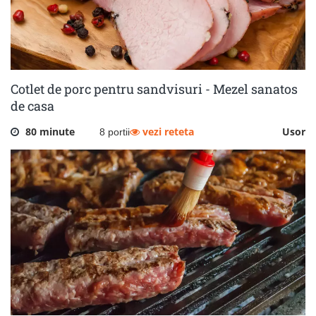
Cotlet de porc pentru sandvisuri - Mezel sanatos
de casa
80 minute
vezi reteta
Usor
8 portii