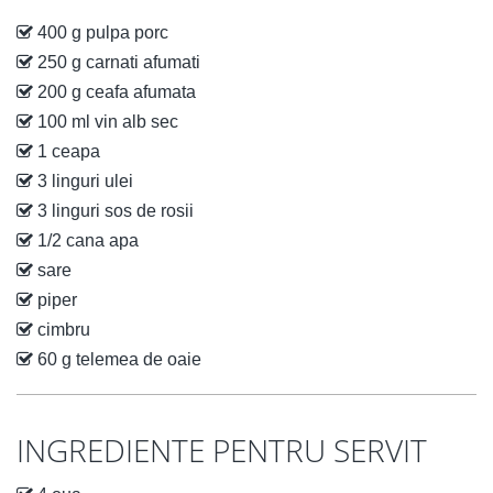
400 g pulpa porc
250 g carnati afumati
200 g ceafa afumata
100 ml vin alb sec
1 ceapa
3 linguri ulei
3 linguri sos de rosii
1/2 cana apa
sare
piper
cimbru
60 g telemea de oaie
INGREDIENTE PENTRU SERVIT