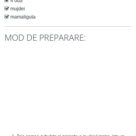
4 oua
mujdei
mamaliguta
MOD DE PREPARARE: