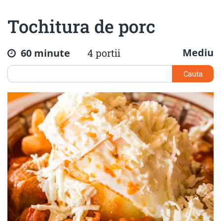
Tochitura de porc
Mediu
60 minute
4 portii
Cauta