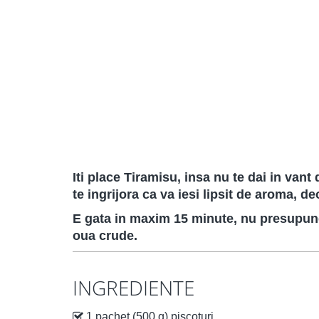
Iti place Tiramisu, insa nu te dai in vant
te ingrijora ca va iesi lipsit de aroma, d
E gata in maxim 15 minute, nu presupune 
oua crude.
INGREDIENTE
1 pachet (500 g) piscoturi