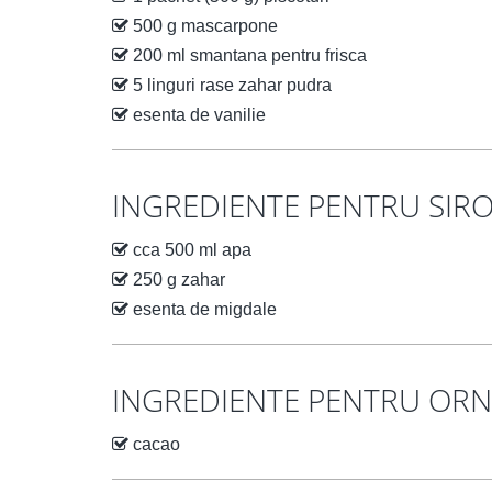
500 g mascarpone
200 ml smantana pentru frisca
5 linguri rase zahar pudra
esenta de vanilie
INGREDIENTE PENTRU SIR
cca 500 ml apa
250 g zahar
esenta de migdale
INGREDIENTE PENTRU OR
cacao