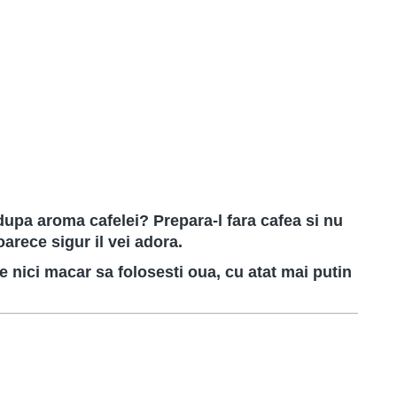
 dupa aroma cafelei? Prepara-l fara cafea si nu
eoarece sigur il vei adora.
nici macar sa folosesti oua, cu atat mai putin