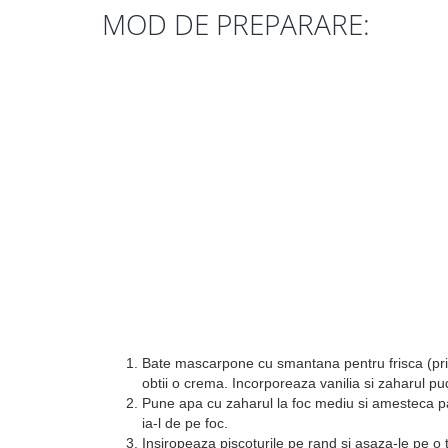
MOD DE PREPARARE:
Bate mascarpone cu smantana pentru frisca (pri
obtii o crema. Incorporeaza vanilia si zaharul p
Pune apa cu zaharul la foc mediu si amesteca pa
ia-l de pe foc.
Insiropeaza piscoturile pe rand si asaza-le pe o