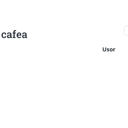
 cafea
Usor