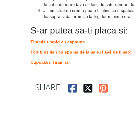
de cat e de mare tava si deci, de cate randuri de 
Ultimul strat de crema poate fi intins cu o spatul
deasupra si da Tiramisu la frigider minim o ora.
S-ar putea sa-ti placa si:
Tiramisu rapid cu capsune
Tort brazilian cu spuma de lamaie (Pavê de limão)
Cupcakes Tiramisu
SHARE: