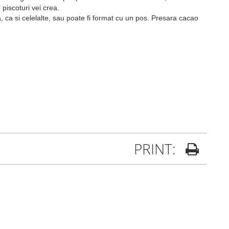
piscoturi vei crea.
a, ca si celelalte, sau poate fi format cu un pos. Presara cacao
PRINT: