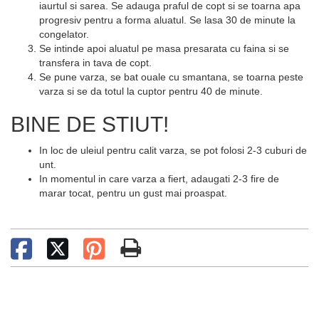
iaurtul si sarea. Se adauga praful de copt si se toarna apa
progresiv pentru a forma aluatul. Se lasa 30 de minute la
congelator.
Se intinde apoi aluatul pe masa presarata cu faina si se
transfera in tava de copt.
Se pune varza, se bat ouale cu smantana, se toarna peste
varza si se da totul la cuptor pentru 40 de minute.
BINE DE STIUT!
In loc de uleiul pentru calit varza, se pot folosi 2-3 cuburi de
unt.
In momentul in care varza a fiert, adaugati 2-3 fire de
marar tocat, pentru un gust mai proaspat.