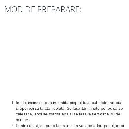
MOD DE PREPARARE:
In ulei incins se pun in cratita pieptul taiat cubulete, ardeiul
si apoi varza taiate fideluta. Se lasa 15 minute pe foc sa se
caleasca, apoi se toarna apa si se lasa la fiert circa 30 de
minute.
Pentru aluat, se pune faina intr-un vas, se adauga oul, apoi