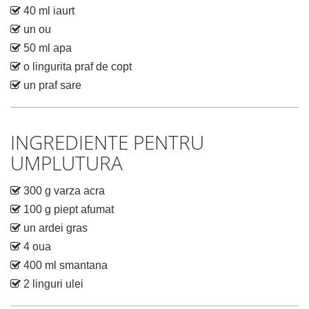
40 ml iaurt
un ou
50 ml apa
o lingurita praf de copt
un praf sare
INGREDIENTE PENTRU
UMPLUTURA
300 g varza acra
100 g piept afumat
un ardei gras
4 oua
400 ml smantana
2 linguri ulei