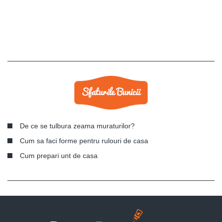
De ce se tulbura zeama muraturilor?
Cum sa faci forme pentru rulouri de casa
Cum prepari unt de casa