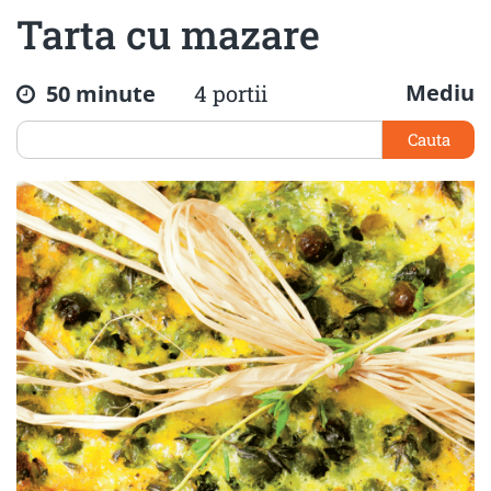
Tarta cu mazare
Mediu
50 minute
4 portii
Cauta