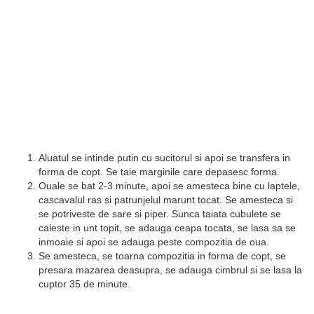
Aluatul se intinde putin cu sucitorul si apoi se transfera in
forma de copt. Se taie marginile care depasesc forma.
Ouale se bat 2-3 minute, apoi se amesteca bine cu laptele,
cascavalul ras si patrunjelul marunt tocat. Se amesteca si
se potriveste de sare si piper. Sunca taiata cubulete se
caleste in unt topit, se adauga ceapa tocata, se lasa sa se
inmoaie si apoi se adauga peste compozitia de oua.
Se amesteca, se toarna compozitia in forma de copt, se
presara mazarea deasupra, se adauga cimbrul si se lasa la
cuptor 35 de minute.