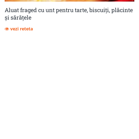
Aluat fraged cu unt pentru tarte, biscuiți, plăcinte
și sărățele
vezi reteta