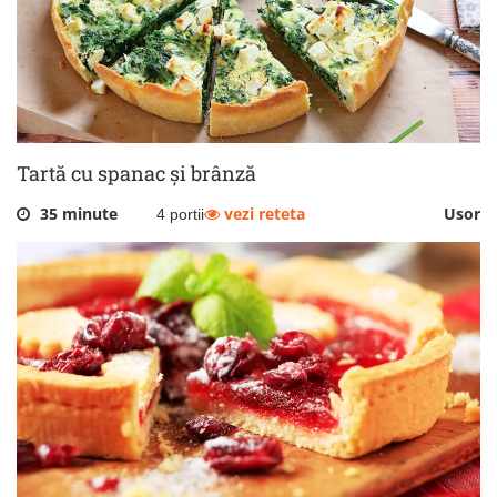
Tartă cu spanac și brânză
35 minute
vezi reteta
Usor
4 portii