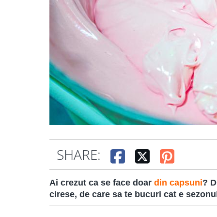
SHARE:
Ai crezut ca se face doar
din capsuni
? D
cirese, de care sa te bucuri cat e sezonu