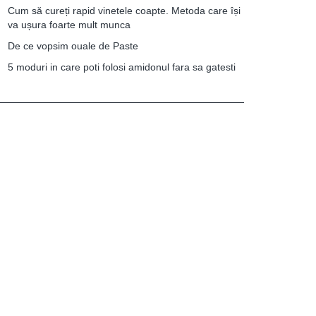
Cum să cureți rapid vinetele coapte. Metoda care își
va ușura foarte mult munca
De ce vopsim ouale de Paste
5 moduri in care poti folosi amidonul fara sa gatesti