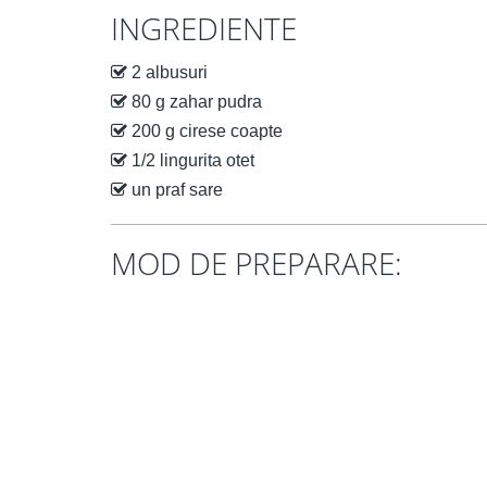
INGREDIENTE
2 albusuri
80 g zahar pudra
200 g cirese coapte
1/2 lingurita otet
un praf sare
MOD DE PREPARARE: