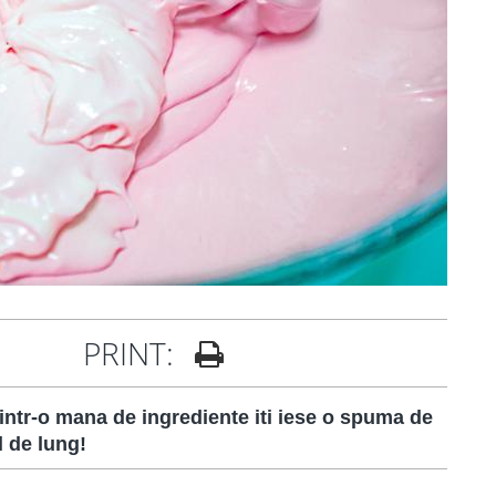
PRINT:
intr-o mana de ingrediente iti iese o spuma de
l de lung!