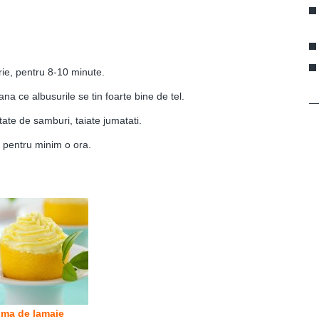
arie, pentru 8-10 minute.
a ce albusurile se tin foarte bine de tel.
tate de samburi, taiate jumatati.
 pentru minim o ora.
ma de lamaie