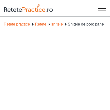
Retete practice
Retete
snitele
Snitele de porc pane