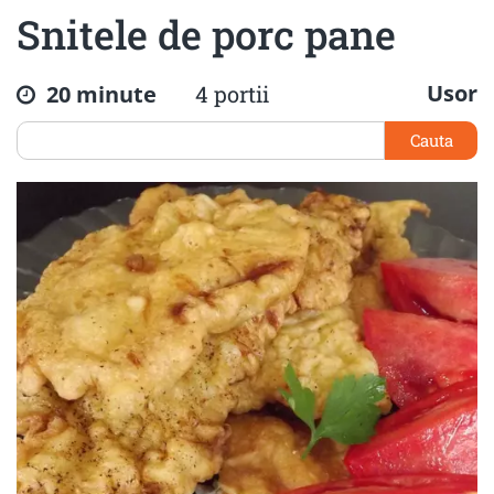
Snitele de porc pane
Usor
20 minute
4 portii
Cauta