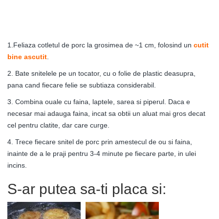
1.Feliaza cotletul de porc la grosimea de ~1 cm, folosind un
cutit
bine ascutit
.
2. Bate snitelele pe un tocator, cu o folie de plastic deasupra,
pana cand fiecare felie se subtiaza considerabil.
3. Combina ouale cu faina, laptele, sarea si piperul. Daca e
necesar mai adauga faina, incat sa obtii un aluat mai gros decat
cel pentru clatite, dar care curge.
4. Trece fiecare snitel de porc prin amestecul de ou si faina,
inainte de a le praji pentru 3-4 minute pe fiecare parte, in ulei
incins.
S-ar putea sa-ti placa si: