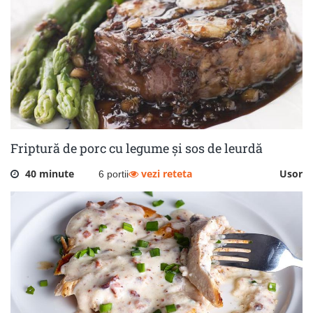
Friptură de porc cu legume și sos de leurdă
40 minute
vezi reteta
Usor
6 portii