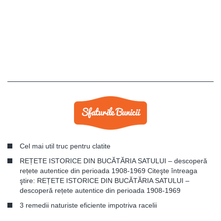
Cel mai util truc pentru clatite
REȚETE ISTORICE DIN BUCĂTĂRIA SATULUI – descoperă
rețete autentice din perioada 1908-1969 Citeşte întreaga
ştire: REȚETE ISTORICE DIN BUCĂTĂRIA SATULUI –
descoperă rețete autentice din perioada 1908-1969
3 remedii naturiste eficiente impotriva racelii