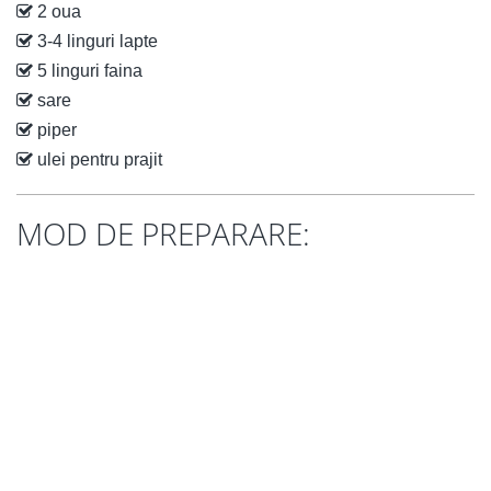
2 oua
3-4 linguri lapte
5 linguri faina
sare
piper
ulei pentru prajit
MOD DE PREPARARE: