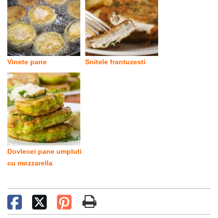
Vinete pane
Snitele frantuzesti
Dovlecei pane umpluti
cu mozzarella