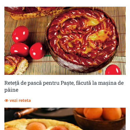
Reteță de pască pentru Paște, făcută la mașina de
pâine
vezi reteta