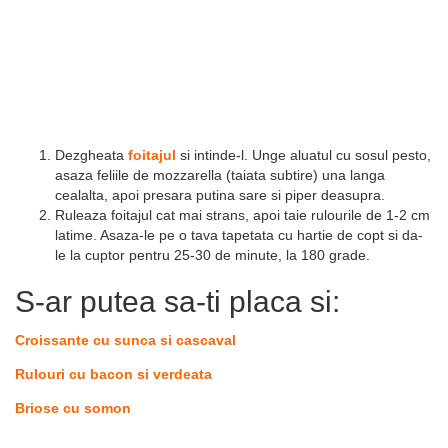
Dezgheata
foitajul
si intinde-l. Unge aluatul cu sosul pesto,
asaza feliile de mozzarella (taiata subtire) una langa
cealalta, apoi presara putina sare si piper deasupra.
Ruleaza foitajul cat mai strans, apoi taie rulourile de 1-2 cm
latime. Asaza-le pe o tava tapetata cu hartie de copt si da-
le la cuptor pentru 25-30 de minute, la 180 grade.
S-ar putea sa-ti placa si:
Croissante cu sunca si cascaval
Rulouri cu bacon si verdeata
Briose cu somon