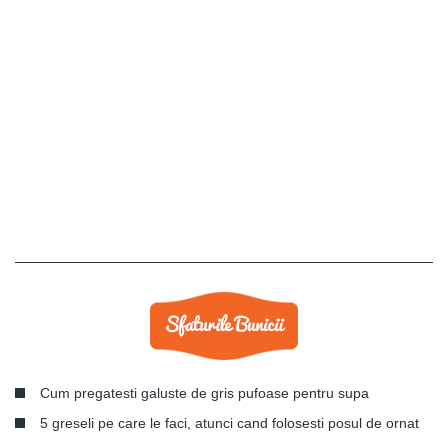
Cum pregatesti galuste de gris pufoase pentru supa
5 greseli pe care le faci, atunci cand folosesti posul de ornat