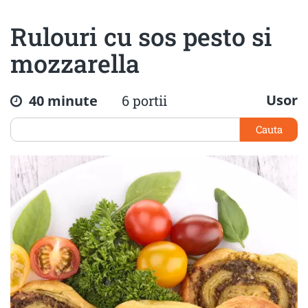
Rulouri cu sos pesto si
mozzarella
Usor
40 minute
6 portii
Cauta