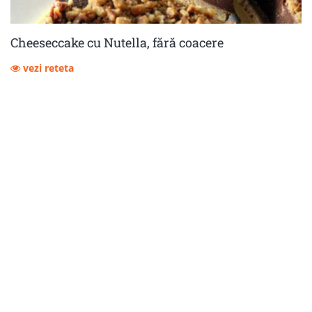
Cheeseccake cu Nutella, fără coacere
vezi reteta