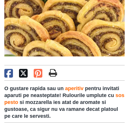
O gustare rapida sau un
aperitiv
pentru invitati
aparuti pe neasteptate! Rulourile umplute cu
sos
pesto
si mozzarella ies atat de aromate si
gustoase, ca sigur nu va ramane decat platoul
pe care le servesti.