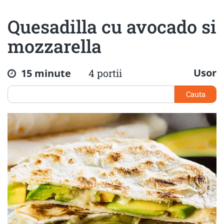
Quesadilla cu avocado si
mozzarella
Usor
15 minute
4 portii
Cauta