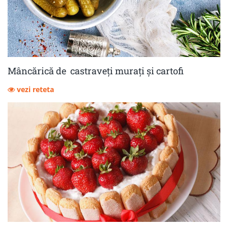
Mâncărică de castraveţi muraţi şi cartofi
vezi reteta