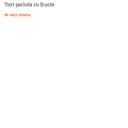
Tort șarlota cu fructe
vezi reteta