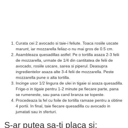
Curata cei 2 avocado si taie-i feliute. Toaca rosiile uscate
marunt, iar mozzarella feliaz-o nu mai gros de 0.5 cm.
Asambleaza quesadillas astfel: Pe o tortilla asaza 2-3 felii
de mozzarella, urmate de 1/4 din cantitatea de felii de
avocado, rosiile uscare, sarea si piperul. Deasupra
ingredientelor asaza alte 3-4 felii de mozzarella. Peste
mozzarella pune o alta tortilla.
Incinge usor 1/2 lingura de ulei in tigaie si asaza quesadilla.
Frige-o in tigaie pentru 1-2 minute pe fiecare parte, pana
se rumeneste, sau pana cand branza se topeste.
Procedeaza la fel cu foile de tortilla ramase pentru a obtine
4 portii. In final, taie fiecare quesadilla cu avocado in
jumatati sau in sferturi.
S-ar putea sa-ti placa si: