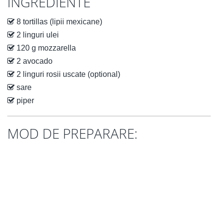
INGREDIENTE
8 tortillas (lipii mexicane)
2 linguri ulei
120 g mozzarella
2 avocado
2 linguri rosii uscate (optional)
sare
piper
MOD DE PREPARARE: