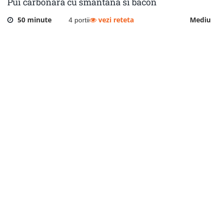
Pui carbonara cu smantana si bacon
50 minute
vezi reteta
Mediu
4 portii