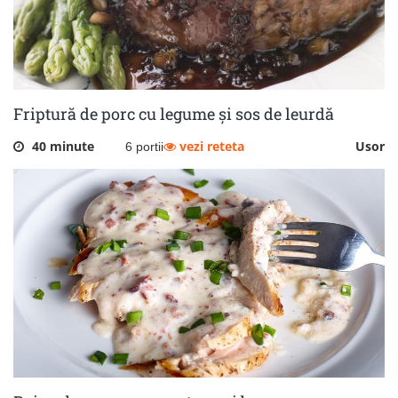
Friptură de porc cu legume și sos de leurdă
40 minute
vezi reteta
Usor
6 portii