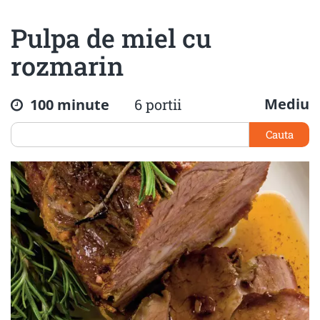
Pulpa de miel cu
rozmarin
Mediu
100 minute
6 portii
Cauta