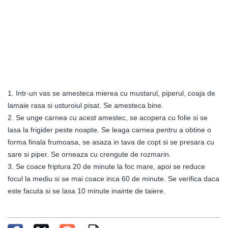
1. Intr-un vas se amesteca mierea cu mustarul, piperul, coaja de
lamaie rasa si usturoiul pisat. Se amesteca bine.
2. Se unge carnea cu acest amestec, se acopera cu folie si se
lasa la frigider peste noapte. Se leaga carnea pentru a obtine o
forma finala frumoasa, se asaza in tava de copt si se presara cu
sare si piper. Se orneaza cu crengute de rozmarin.
3. Se coace friptura 20 de minute la foc mare, apoi se reduce
focul la mediu si se mai coace inca 60 de minute. Se verifica daca
este facuta si se lasa 10 minute inainte de taiere.