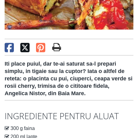
Iti place puiul, dar te-ai saturat sa-l prepari
simplu, in tigaie sau la cuptor? Iata o altfel de
reteta: o placinta cu pui, ciuperci, ceapa verde si
rosii cherry, trimisa de o cititoare fidela,
Angelica Nistor, din Baia Mare.
INGREDIENTE PENTRU ALUAT
300 g faina
200 ml lapte