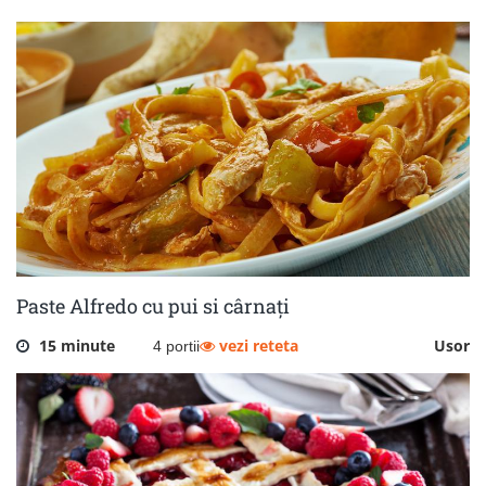
Paste Alfredo cu pui si cârnați
15 minute
vezi reteta
Usor
4 portii