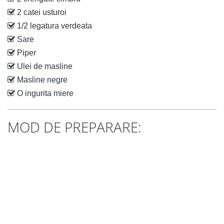
2 catei usturoi
1/2 legatura verdeata
Sare
Piper
Ulei de masline
Masline negre
O ingurita miere
MOD DE PREPARARE: