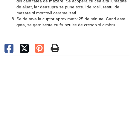
din cantitatea de mazare. Se acopera cu cealalta jumatate
de aluat, iar deasupra se pune sosul de rosii, restul de
mazare si morcovii caramelizati.
Se da tava la cuptor aproximativ 25 de minute. Cand este
gata, se garniseste cu frunzulite de creson si cimbru.