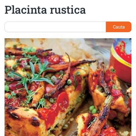
Placinta rustica
Cauta