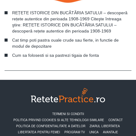
REȚETE ISTORICE DIN BUCĂTĂRIA SATULUI – descoperă
rețete autentice din perioada 1908-1969 Citeşte întreaga
ştire: REȚETE ISTORICE DIN BUCĂTĂRIA SATULUI –
descoperă rețete autentice din perioada 1908-1969
Cat timp poti pastra ouale crude sau fierte, in functie de
modul de depozitare
Cum sa folosesti si sa pastrezi tigaia de fonta
TERMENI SI CONDITII
POLITICA PRIVIND COOKIES SI ALTE TEHNOLOGII SIMILARE
CONTACT
POLITICA DE CONFIDENTIALITATE A DATELOR
ZIARUL LIBERTATEA
LIBERTATEA PENTRU FEMEI
PROGRAM TV
UNICA
AVANTAJE