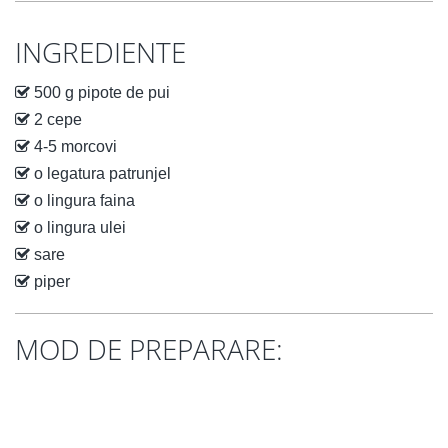
INGREDIENTE
500 g pipote de pui
2 cepe
4-5 morcovi
o legatura patrunjel
o lingura faina
o lingura ulei
sare
piper
MOD DE PREPARARE: