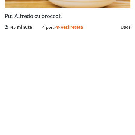
Pui Alfredo cu broccoli
45 minute
vezi reteta
Usor
4 portii