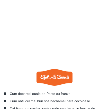
Cum decorezi ouale de Paste cu frunze
Cum obtii cel mai bun sos bechamel, fara cocoloase
Cat timp poti pastra ouale crude sau fierte, in functie de