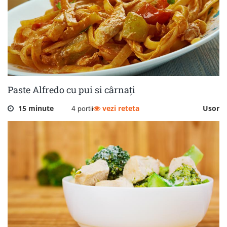
Paste Alfredo cu pui si cârnați
15 minute
vezi reteta
Usor
4 portii