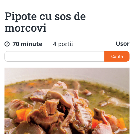
Pipote cu sos de
morcovi
Usor
70 minute
4 portii
Cauta