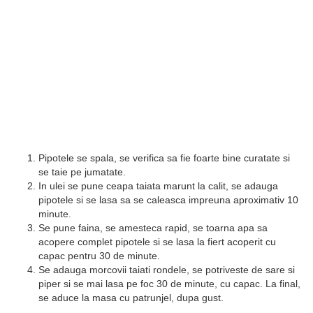
Pipotele se spala, se verifica sa fie foarte bine curatate si
se taie pe jumatate.
In ulei se pune ceapa taiata marunt la calit, se adauga
pipotele si se lasa sa se caleasca impreuna aproximativ 10
minute.
Se pune faina, se amesteca rapid, se toarna apa sa
acopere complet pipotele si se lasa la fiert acoperit cu
capac pentru 30 de minute.
Se adauga morcovii taiati rondele, se potriveste de sare si
piper si se mai lasa pe foc 30 de minute, cu capac. La final,
se aduce la masa cu patrunjel, dupa gust.