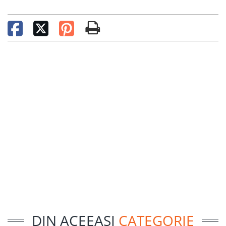
DIN ACEEASI
CATEGORIE