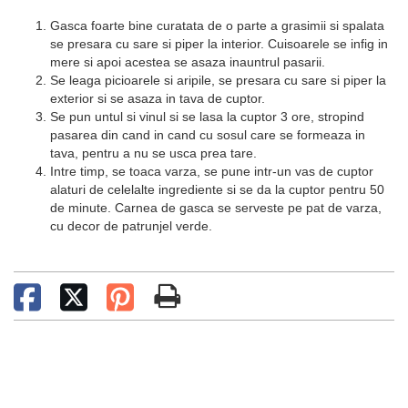
Gasca foarte bine curatata de o parte a grasimii si spalata
se presara cu sare si piper la interior. Cuisoarele se infig in
mere si apoi acestea se asaza inauntrul pasarii.
Se leaga picioarele si aripile, se presara cu sare si piper la
exterior si se asaza in tava de cuptor.
Se pun untul si vinul si se lasa la cuptor 3 ore, stropind
pasarea din cand in cand cu sosul care se formeaza in
tava, pentru a nu se usca prea tare.
Intre timp, se toaca varza, se pune intr-un vas de cuptor
alaturi de celelalte ingrediente si se da la cuptor pentru 50
de minute. Carnea de gasca se serveste pe pat de varza,
cu decor de patrunjel verde.