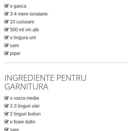
o gasca
3-4 mere ionatane
10 cuisoare
500 ml vin alb
o lingura unt
sare
piper
INGREDIENTE PENTRU
GARNITURA
o varza medie
2-3 linguri ulei
2 linguri bulion
o foaie dafin
sare