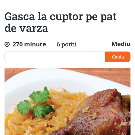
Gasca la cuptor pe pat
de varza
Mediu
270 minute
6 portii
Cauta