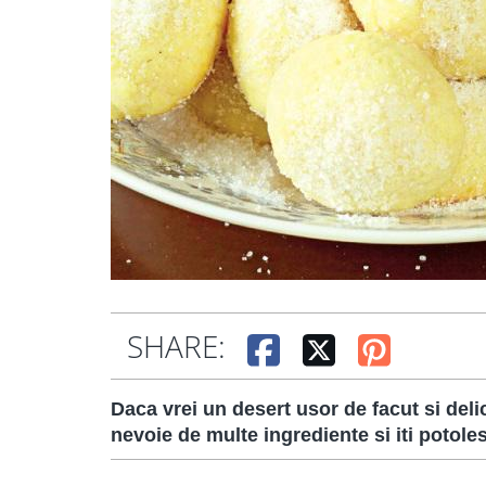
SHARE:
Daca vrei un desert usor de facut si deli
nevoie de multe ingrediente si iti potole