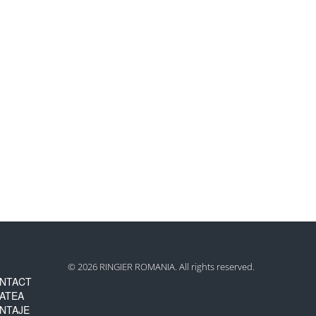
© 2026 RINGIER ROMANIA. All rights reserved.
NTACT
TATEA
NTAJE