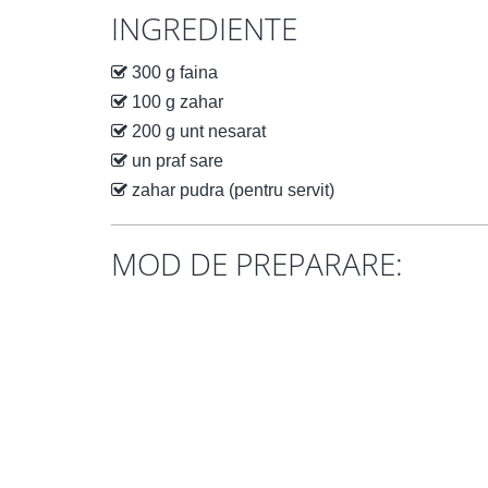
INGREDIENTE
300 g faina
100 g zahar
200 g unt nesarat
un praf sare
zahar pudra (pentru servit)
MOD DE PREPARARE: