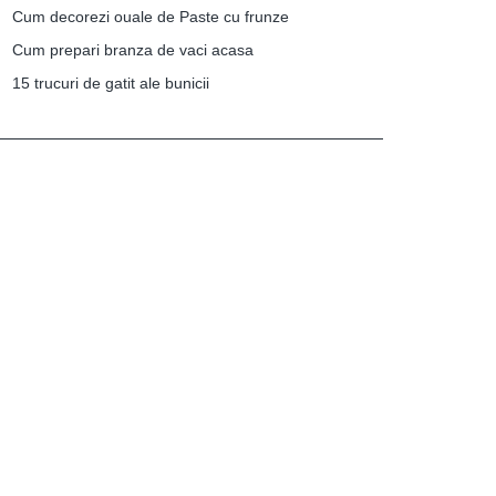
Cum decorezi ouale de Paste cu frunze
Cum prepari branza de vaci acasa
15 trucuri de gatit ale bunicii