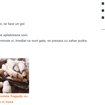
i, se face un gol.
se aplatizeaza usor.
 minute si, imediat ce sunt gata, se presara cu zahar pudra.
nulete fragede cu
 si nuca