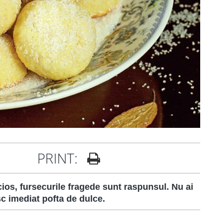
PRINT:
cios, fursecurile fragede sunt raspunsul. Nu ai
sc imediat pofta de dulce.