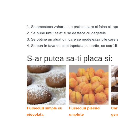
1. Se amesteca zaharul, un praf de sare si faina si, apo
2. Se pune untul taiat si se desface cu degetele.
3. Se obtine un aluat din care se modeleaza bile care 
4. Se pun în tava de copt tapetata cu hartie, se coc 15
S-ar putea sa-ti placa si:
Fursecuri simple cu
Fursecuri piersici
Cor
ciocolata
umplute
gem