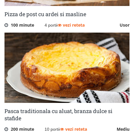
Pizza de post cu ardei si masline
100 minute
vezi reteta
Usor
4 portii
Pasca traditionala cu aluat, branza dulce si
stafide
200 minute
vezi reteta
Mediu
10 portii