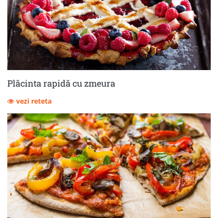
Plăcinta rapidă cu zmeura
vezi reteta