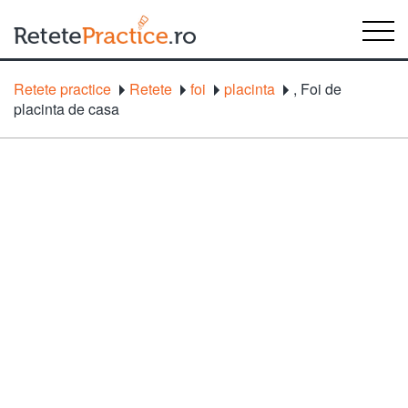
Retete practice
Retete
foi
placinta
,
Foi de
placinta de casa