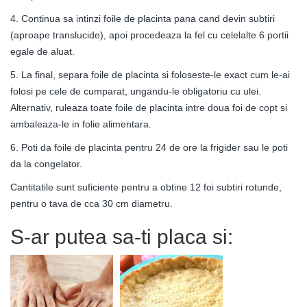
4. Continua sa intinzi foile de placinta pana cand devin subtiri
(aproape translucide), apoi procedeaza la fel cu celelalte 6 portii
egale de aluat.
5. La final, separa foile de placinta si foloseste-le exact cum le-ai
folosi pe cele de cumparat, ungandu-le obligatoriu cu ulei.
Alternativ, ruleaza toate foile de placinta intre doua foi de copt si
ambaleaza-le in folie alimentara.
6. Poti da foile de placinta pentru 24 de ore la frigider sau le poti
da la congelator.
Cantitatile sunt suficiente pentru a obtine 12 foi subtiri rotunde,
pentru o tava de cca 30 cm diametru.
S-ar putea sa-ti placa si: