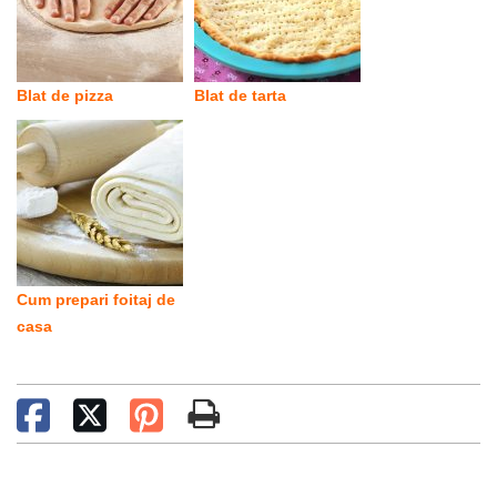
Blat de pizza
Blat de tarta
Cum prepari foitaj de
casa