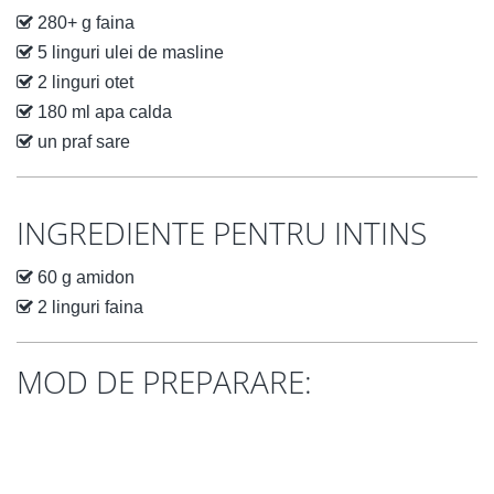
280+ g faina
5 linguri ulei de masline
2 linguri otet
180 ml apa calda
un praf sare
INGREDIENTE PENTRU INTINS
60 g amidon
2 linguri faina
MOD DE PREPARARE: