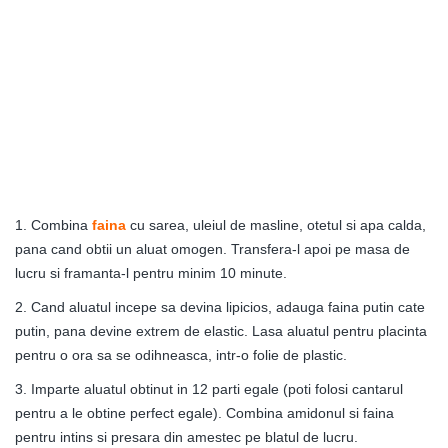
1. Combina
faina
cu sarea, uleiul de masline, otetul si apa calda,
pana cand obtii un aluat omogen. Transfera-l apoi pe masa de
lucru si framanta-l pentru minim 10 minute.
2. Cand aluatul incepe sa devina lipicios, adauga faina putin cate
putin, pana devine extrem de elastic. Lasa aluatul pentru placinta
pentru o ora sa se odihneasca, intr-o folie de plastic.
3. Imparte aluatul obtinut in 12 parti egale (poti folosi cantarul
pentru a le obtine perfect egale). Combina amidonul si faina
pentru intins si presara din amestec pe blatul de lucru.