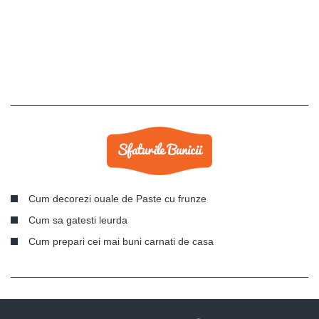
Cum decorezi ouale de Paste cu frunze
Cum sa gatesti leurda
Cum prepari cei mai buni carnati de casa