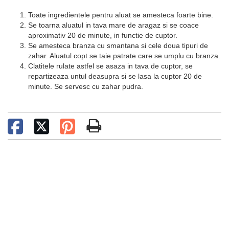
Toate ingredientele pentru aluat se amesteca foarte bine.
Se toarna aluatul in tava mare de aragaz si se coace
aproximativ 20 de minute, in functie de cuptor.
Se amesteca branza cu smantana si cele doua tipuri de
zahar. Aluatul copt se taie patrate care se umplu cu branza.
Clatitele rulate astfel se asaza in tava de cuptor, se
repartizeaza untul deasupra si se lasa la cuptor 20 de
minute. Se servesc cu zahar pudra.