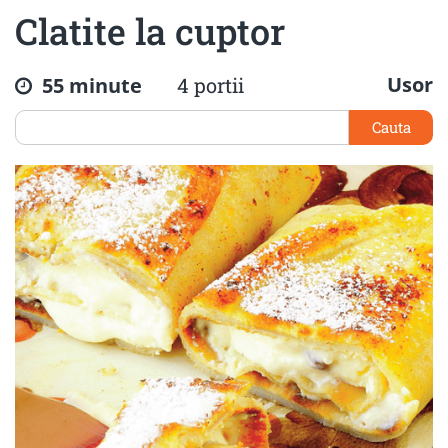
Clatite la cuptor
Usor
55 minute
4 portii
Cauta