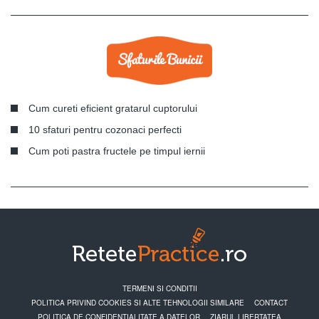
Cum cureti eficient gratarul cuptorului
10 sfaturi pentru cozonaci perfecti
Cum poti pastra fructele pe timpul iernii
TERMENI SI CONDITII
POLITICA PRIVIND COOKIES SI ALTE TEHNOLOGII SIMILARE
CONTACT
POLITICA DE CONFIDENTIALITATE A DATELOR
ZIARUL LIBERTATEA