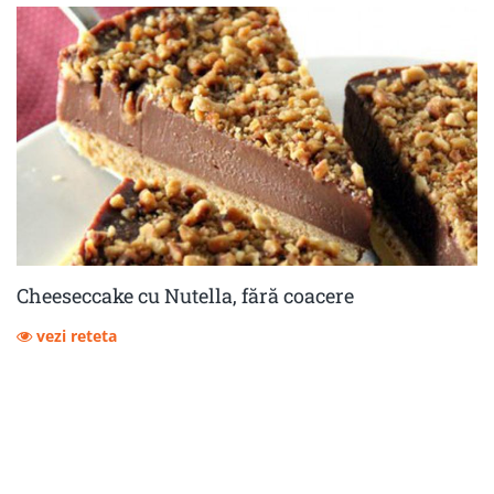
Cheeseccake cu Nutella, fără coacere
vezi reteta