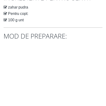
zahar pudra
Pentru copt:
100 g unt
MOD DE PREPARARE: