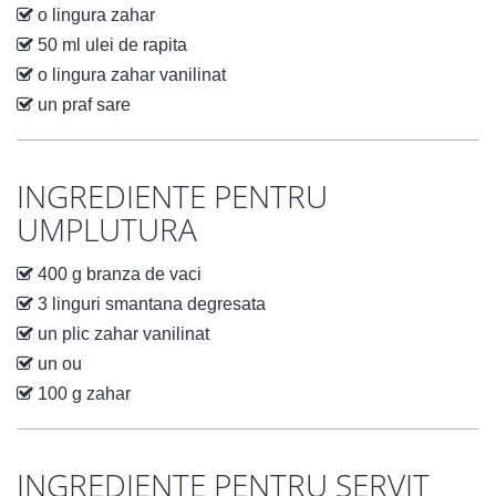
o lingura zahar
50 ml ulei de rapita
o lingura zahar vanilinat
un praf sare
INGREDIENTE PENTRU
UMPLUTURA
400 g branza de vaci
3 linguri smantana degresata
un plic zahar vanilinat
un ou
100 g zahar
INGREDIENTE PENTRU SERVIT