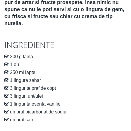
pur de artar si fructe proaspete, insa nimic nu
spune ca nu le poti servi si cu o lingura de gem,
cu frisca si fructe sau chiar cu crema de tip
nutella.
INGREDIENTE
200 g faina
1 ou
250 ml lapte
1 lingura zahar
3 lingurite praf de copt
3 linguri unt/ulei
1 lingurita esenta vanilie
un praf bicarbonat de sodiu
un praf sare