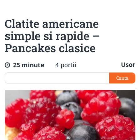
Clatite americane
simple si rapide –
Pancakes clasice
Usor
25 minute
4 portii
Cauta