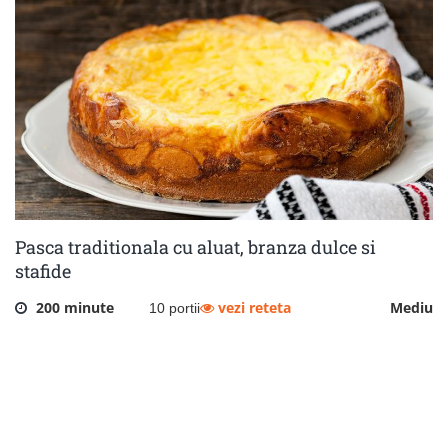
Pasca traditionala cu aluat, branza dulce si
stafide
200 minute
vezi reteta
Mediu
10 portii