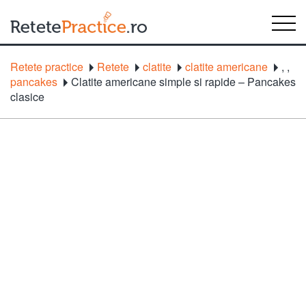
Retete practice
Retete
clatite
clatite americane
,
,
pancakes
Clatite americane simple si rapide – Pancakes
clasice