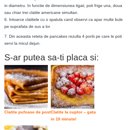
in diametru. In functie de dimensiunea tigaii, poti frige una, doua
sau chiar trei clatite americane simultan.
6. Intoarce clatitele cu o spatula cand observi ca apar multe bule
pe suprafata de sus a lor.
7. Din aceasta reteta de pancakes rezulta 4 portii pe care le poti
servi la micul dejun.
S-ar putea sa-ti placa si:
Clatite pufoase de post
Clatite la cuptor – gata
in 10 minute!