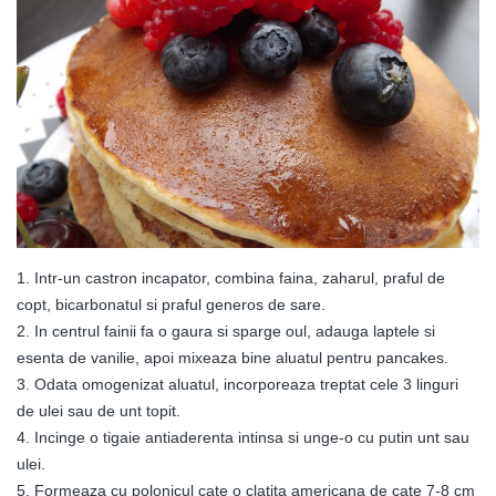
1. Intr-un castron incapator, combina faina, zaharul, praful de
copt, bicarbonatul si praful generos de sare.
2. In centrul fainii fa o gaura si sparge oul, adauga laptele si
esenta de vanilie, apoi mixeaza bine aluatul pentru pancakes.
3. Odata omogenizat aluatul, incorporeaza treptat cele 3 linguri
de ulei sau de unt topit.
4. Incinge o tigaie antiaderenta intinsa si unge-o cu putin unt sau
ulei.
5. Formeaza cu polonicul cate o clatita americana de cate 7-8 cm