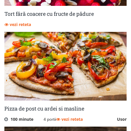
Tort fără coacere cu fructe de pădure
vezi reteta
Pizza de post cu ardei si masline
100 minute
vezi reteta
Usor
4 portii