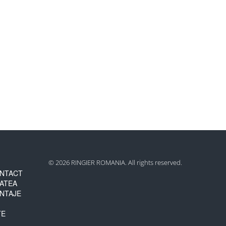
© 2026 RINGIER ROMANIA. All rights reserved.
NTACT
TATEA
NTAJE
TE