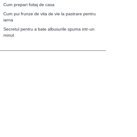
Cum prepari foitaj de casa
Cum pui frunze de vita de vie la pastrare pentru
iarna
Secretul pentru a bate albusurile spuma intr-un
minut