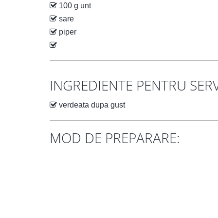
100 g unt
sare
piper
INGREDIENTE PENTRU SERV
verdeata dupa gust
MOD DE PREPARARE: