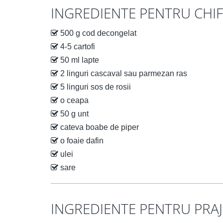
INGREDIENTE PENTRU CHIF
500 g cod decongelat
4-5 cartofi
50 ml lapte
2 linguri cascaval sau parmezan ras
5 linguri sos de rosii
o ceapa
50 g unt
cateva boabe de piper
o foaie dafin
ulei
sare
INGREDIENTE PENTRU PRAJ