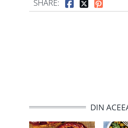
SHARE:
DIN ACEE