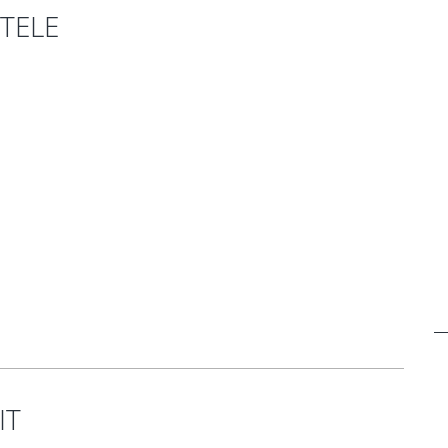
TELE
IT