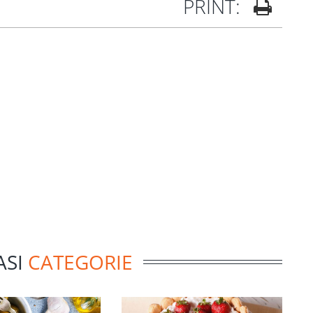
PRINT:
ASI
CATEGORIE