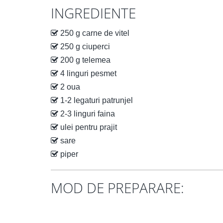
INGREDIENTE
250 g carne de vitel
250 g ciuperci
200 g telemea
4 linguri pesmet
2 oua
1-2 legaturi patrunjel
2-3 linguri faina
ulei pentru prajit
sare
piper
MOD DE PREPARARE: