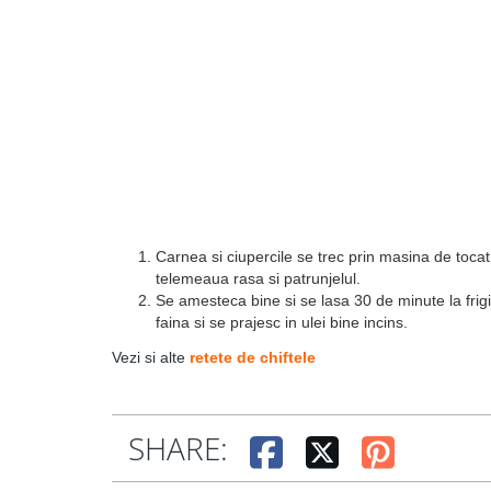
Carnea si ciupercile se trec prin masina de tocat
telemeaua rasa si patrunjelul.
Se amesteca bine si se lasa 30 de minute la frig
faina si se prajesc in ulei bine incins.
Vezi si alte
retete de chiftele
SHARE: