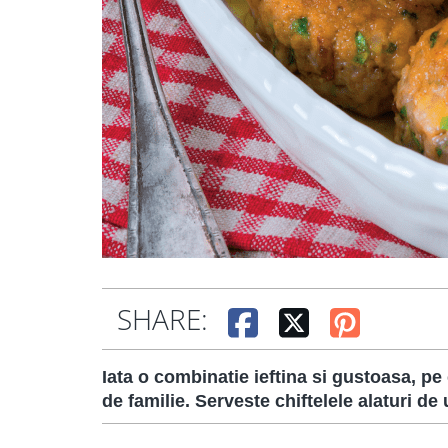
SHARE:
Iata o combinatie ieftina si gustoasa, pe 
de familie. Serveste chiftelele alaturi de