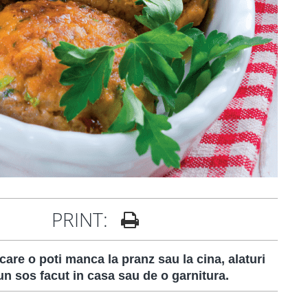
PRINT:
care o poti manca la pranz sau la cina, alaturi
 un sos facut in casa sau de o garnitura.