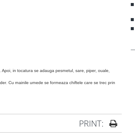
. Apoi, in tocatura se adauga pesmetul, sare, piper, ouale,
ider. Cu mainile umede se formeaza chiftele care se trec prin
PRINT: