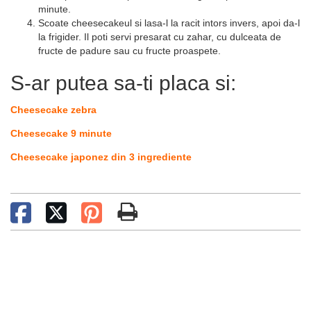
minute.
Scoate cheesecakeul si lasa-l la racit intors invers, apoi da-l
la frigider. Il poti servi presarat cu zahar, cu dulceata de
fructe de padure sau cu fructe proaspete.
S-ar putea sa-ti placa si:
Cheesecake zebra
Cheesecake 9 minute
Cheesecake japonez din 3 ingrediente