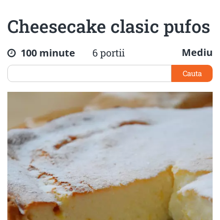
Cheesecake clasic pufos
Mediu
100 minute
6 portii
Cauta