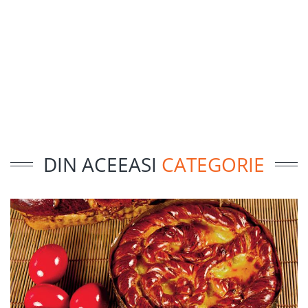
DIN ACEEASI
CATEGORIE